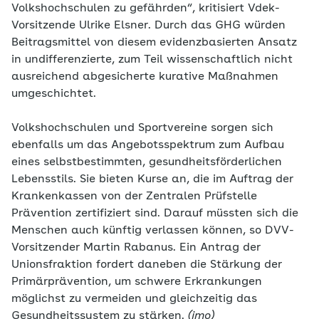
Volkshochschulen zu gefährden“, kritisiert Vdek-
Vorsitzende Ulrike Elsner. Durch das GHG würden
Beitragsmittel von diesem evidenzbasierten Ansatz
in undifferenzierte, zum Teil wissenschaftlich nicht
ausreichend abgesicherte kurative Maßnahmen
umgeschichtet.
Volkshochschulen und Sportvereine sorgen sich
ebenfalls um das Angebotsspektrum zum Aufbau
eines selbstbestimmten, gesundheitsförderlichen
Lebensstils. Sie bieten Kurse an, die im Auftrag der
Krankenkassen von der Zentralen Prüfstelle
Prävention zertifiziert sind. Darauf müssten sich die
Menschen auch künftig verlassen können, so DVV-
Vorsitzender Martin Rabanus. Ein Antrag der
Unionsfraktion fordert daneben die Stärkung der
Primärprävention, um schwere Erkrankungen
möglichst zu vermeiden und gleichzeitig das
Gesundheitssystem zu stärken.
(imo)