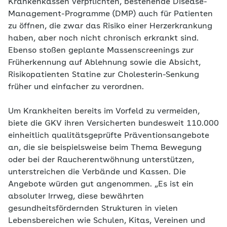
Krankenkassen verpflichten, bestehende Disease-
Management-Programme (DMP) auch für Patienten
zu öffnen, die zwar das Risiko einer Herzerkrankung
haben, aber noch nicht chronisch erkrankt sind.
Ebenso stoßen geplante Massenscreenings zur
Früherkennung auf Ablehnung sowie die Absicht,
Risikopatienten Statine zur Cholesterin-Senkung
früher und einfacher zu verordnen.
Um Krankheiten bereits im Vorfeld zu vermeiden,
biete die GKV ihren Versicherten bundesweit 110.000
einheitlich qualitätsgeprüfte Präventionsangebote
an, die sie beispielsweise beim Thema Bewegung
oder bei der Raucherentwöhnung unterstützen,
unterstreichen die Verbände und Kassen. Die
Angebote würden gut angenommen. „Es ist ein
absoluter Irrweg, diese bewährten
gesundheitsfördernden Strukturen in vielen
Lebensbereichen wie Schulen, Kitas, Vereinen und