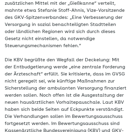
zusätzlichen Mittel mit der „Gießkanne“ verteilt,
mahnte etwa Stefanie Stoff-Ahnis, Vize-Vorsitzende
des GKV-Spitzenverbandes: „Eine Verbesserung der
Versorgung in sozial benachteiligten Stadtteilen
oder ländlichen Regionen wird sich durch dieses
Gesetz nicht einstellen, da notwendige
Steuerungsmechanismen fehlen.“
Die KBV begrüßte den Wegfall der Deckelung: Mit
der Entbudgetierung werde „eine zentrale Forderung
der Ärzteschaft“ erfüllt. Sie kritisierte, dass im GVSG
nicht geregelt sei, wie künftige Maßnahmen zur
Sicherstellung der ambulanten Versorgung finanziert
werden sollen. Noch offen ist die Ausgestaltung der
neuen hausärztlichen Vorhaltepauschale. Laut KBV
haben sich beide Seiten auf Eckpunkte verständigt.
Die Verhandlungen sollen im Bewertungsausschuss
fortgesetzt werden. Im Bewertungsausschuss sind
Kassenärztliche Bundesvereinigung (KBV) und GKV-