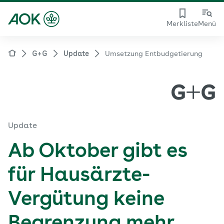
Merkliste
Menü
G+G
Update
Umsetzung Entbudgetierung
Update
Ab Oktober gibt es
für Hausärzte-
Vergütung keine