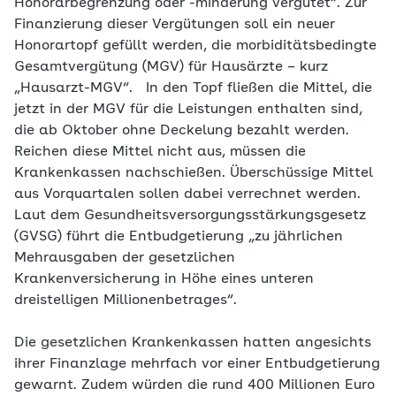
Honorarbegrenzung oder -minderung vergütet“. Zur
Finanzierung dieser Vergütungen soll ein neuer
Honorartopf gefüllt werden, die morbiditätsbedingte
Gesamtvergütung (MGV) für Hausärzte – kurz
„Hausarzt-MGV“. In den Topf fließen die Mittel, die
jetzt in der MGV für die Leistungen enthalten sind,
die ab Oktober ohne Deckelung bezahlt werden.
Reichen diese Mittel nicht aus, müssen die
Krankenkassen nachschießen. Überschüssige Mittel
aus Vorquartalen sollen dabei verrechnet werden.
Laut dem Gesundheitsversorgungsstärkungsgesetz
(GVSG) führt die Entbudgetierung „zu jährlichen
Mehrausgaben der gesetzlichen
Krankenversicherung in Höhe eines unteren
dreistelligen Millionenbetrages“.
Die gesetzlichen Krankenkassen hatten angesichts
ihrer Finanzlage mehrfach vor einer Entbudgetierung
gewarnt. Zudem würden die rund 400 Millionen Euro