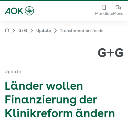
Merkliste
Menü
G+G
Update
Transformationsfonds
Update
Länder wollen
Finanzierung der
Klinikreform ändern