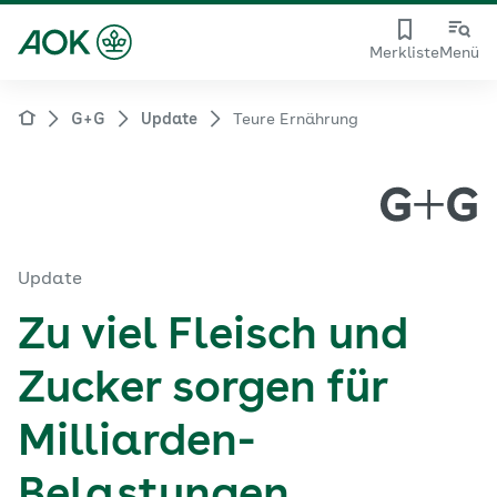
Merkliste
Menü
G+G
Update
Teure Ernährung
Update
Zu viel Fleisch und
Zucker sorgen für
Milliarden-