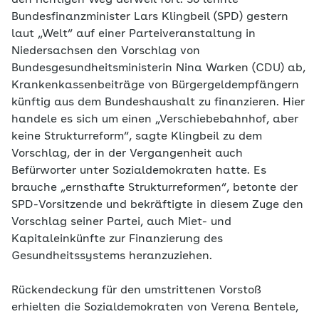
den richtigen Weg derweil fort. So lehnte
Bundesfinanzminister Lars Klingbeil (SPD) gestern
laut „Welt“ auf einer Parteiveranstaltung in
Niedersachsen den Vorschlag von
Bundesgesundheitsministerin Nina Warken (CDU) ab,
Krankenkassenbeiträge von Bürgergeldempfängern
künftig aus dem Bundeshaushalt zu finanzieren. Hier
handele es sich um einen „Verschiebebahnhof, aber
keine Strukturreform“, sagte Klingbeil zu dem
Vorschlag, der in der Vergangenheit auch
Befürworter unter Sozialdemokraten hatte. Es
brauche „ernsthafte Strukturreformen“, betonte der
SPD-Vorsitzende und bekräftigte in diesem Zuge den
Vorschlag seiner Partei, auch Miet- und
Kapitaleinkünfte zur Finanzierung des
Gesundheitssystems heranzuziehen.
Rückendeckung für den umstrittenen Vorstoß
erhielten die Sozialdemokraten von Verena Bentele,