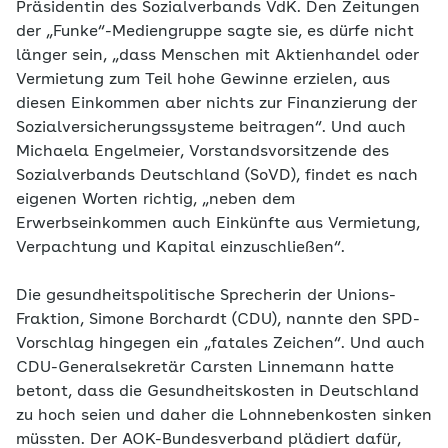
Präsidentin des Sozialverbands VdK. Den Zeitungen
der „Funke“-Mediengruppe sagte sie, es dürfe nicht
länger sein, „dass Menschen mit Aktienhandel oder
Vermietung zum Teil hohe Gewinne erzielen, aus
diesen Einkommen aber nichts zur Finanzierung der
Sozialversicherungssysteme beitragen“. Und auch
Michaela Engelmeier, Vorstandsvorsitzende des
Sozialverbands Deutschland (SoVD), findet es nach
eigenen Worten richtig, „neben dem
Erwerbseinkommen auch Einkünfte aus Vermietung,
Verpachtung und Kapital einzuschließen“.
Die gesundheitspolitische Sprecherin der Unions-
Fraktion, Simone Borchardt (CDU), nannte den SPD-
Vorschlag hingegen ein „fatales Zeichen“. Und auch
CDU-Generalsekretär Carsten Linnemann hatte
betont, dass die Gesundheitskosten in Deutschland
zu hoch seien und daher die Lohnnebenkosten sinken
müssten. Der AOK-Bundesverband plädiert dafür,