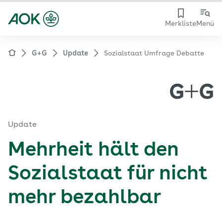
Merkliste
Menü
G+G
Update
Sozialstaat Umfrage Debatte
Update
Mehrheit hält den
Sozialstaat für nicht
mehr bezahlbar