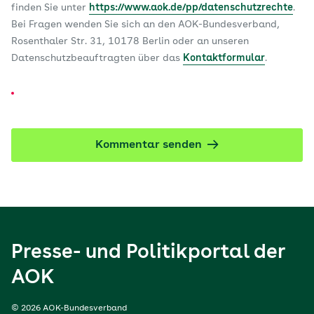
finden Sie unter
https://www.aok.de/pp/datenschutzrechte
.
Bei Fragen wenden Sie sich an den AOK-Bundesverband,
Rosenthaler Str. 31, 10178 Berlin oder an unseren
Datenschutzbeauftragten über das
Kontaktformular
.
Kommentar senden
Presse- und Politikportal der
AOK
© 2026 AOK-Bundesverband