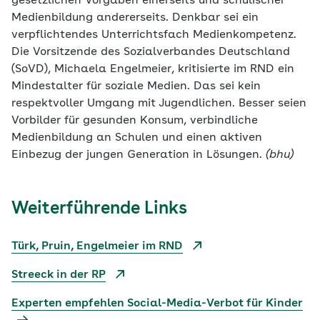
gesetzlichen Vorgaben einerseits und schulischer
Medienbildung andererseits. Denkbar sei ein
verpflichtendes Unterrichtsfach Medienkompetenz.
Die Vorsitzende des Sozialverbandes Deutschland
(SoVD), Michaela Engelmeier, kritisierte im RND ein
Mindestalter für soziale Medien. Das sei kein
respektvoller Umgang mit Jugendlichen. Besser seien
Vorbilder für gesunden Konsum, verbindliche
Medienbildung an Schulen und einen aktiven
Einbezug der jungen Generation in Lösungen.
(bhu)
Weiterführende Links
Türk, Pruin, Engelmeier im RND
Streeck in der RP
Experten empfehlen Social-Media-Verbot für Kinder