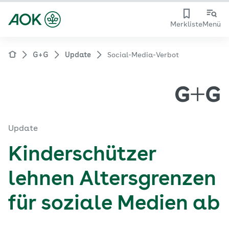
Merkliste
Menü
G+G
Update
Social-Media-Verbot
Update
Kinderschützer
lehnen Altersgrenzen
für soziale Medien ab