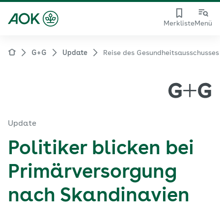
Merkliste
Menü
G+G
Update
Reise des Gesundheitsausschusses
Update
Politiker blicken bei
Primärversorgung
nach Skandinavien