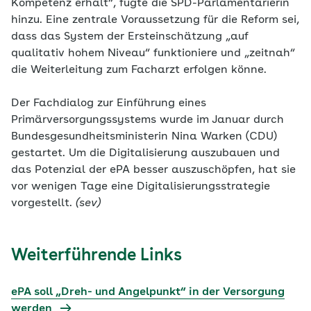
Kompetenz erhält“, fügte die SPD-Parlamentarierin
hinzu. Eine zentrale Voraussetzung für die Reform sei,
dass das System der Ersteinschätzung „auf
qualitativ hohem Niveau“ funktioniere und „zeitnah“
die Weiterleitung zum Facharzt erfolgen könne.
Der Fachdialog zur Einführung eines
Primärversorgungssystems wurde im Januar durch
Bundesgesundheitsministerin Nina Warken (CDU)
gestartet. Um die Digitalisierung auszubauen und
das Potenzial der ePA besser auszuschöpfen, hat sie
vor wenigen Tage eine Digitalisierungsstrategie
vorgestellt.
(sev)
Weiterführende Links
ePA soll „Dreh- und Angelpunkt“ in der Versorgung
werden