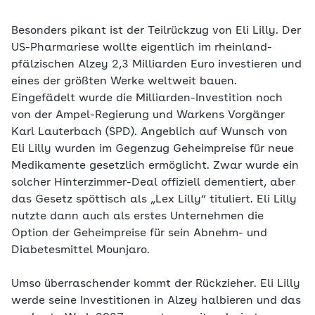
Besonders pikant ist der Teilrückzug von Eli Lilly. Der
US-Pharmariese wollte eigentlich im rheinland-
pfälzischen Alzey 2,3 Milliarden Euro investieren und
eines der größten Werke weltweit bauen.
Eingefädelt wurde die Milliarden-Investition noch
von der Ampel-Regierung und Warkens Vorgänger
Karl Lauterbach (SPD). Angeblich auf Wunsch von
Eli Lilly wurden im Gegenzug Geheimpreise für neue
Medikamente gesetzlich ermöglicht. Zwar wurde ein
solcher Hinterzimmer-Deal offiziell dementiert, aber
das Gesetz spöttisch als „Lex Lilly“ tituliert. Eli Lilly
nutzte dann auch als erstes Unternehmen die
Option der Geheimpreise für sein Abnehm- und
Diabetesmittel Mounjaro.
Umso überraschender kommt der Rückzieher. Eli Lilly
werde seine Investitionen in Alzey halbieren und das