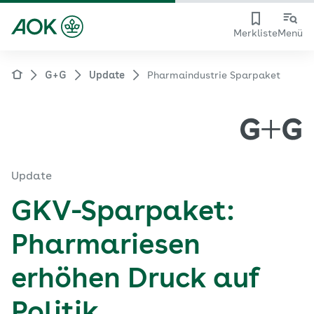
Merkliste
Menü
G+G
Update
Pharmaindustrie Sparpaket
Update
GKV-Sparpaket:
Pharmariesen
erhöhen Druck auf