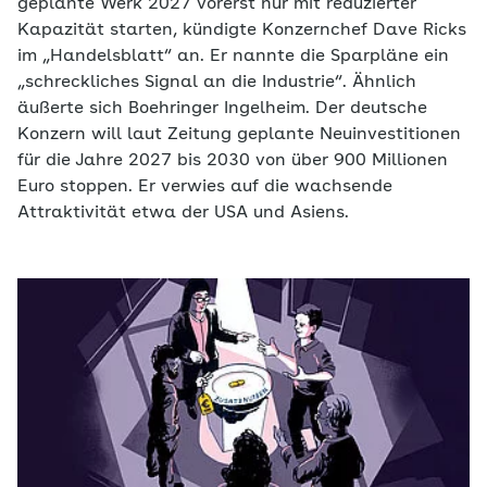
geplante Werk 2027 vorerst nur mit reduzierter
Kapazität starten, kündigte Konzernchef Dave Ricks
im „Handelsblatt“ an. Er nannte die Sparpläne ein
„schreckliches Signal an die Industrie“. Ähnlich
äußerte sich Boehringer Ingelheim. Der deutsche
Konzern will laut Zeitung geplante Neuinvestitionen
für die Jahre 2027 bis 2030 von über 900 Millionen
Euro stoppen. Er verwies auf die wachsende
Attraktivität etwa der USA und Asiens.