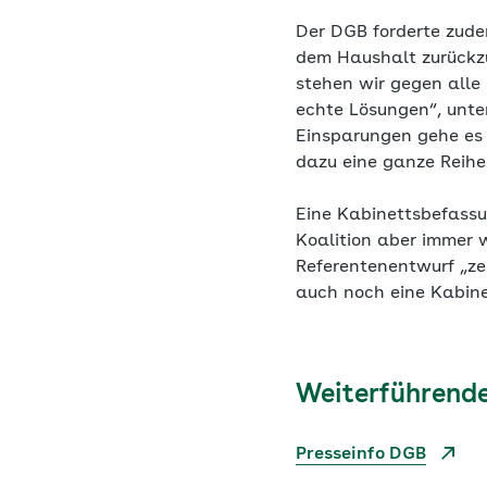
Der DGB forderte zudem
dem Haushalt zurückz
stehen wir gegen alle
echte Lösungen“, unter
Einsparungen gehe es
dazu eine ganze Reih
Eine Kabinettsbefassu
Koalition aber immer w
Referentenentwurf „ze
auch noch eine Kabin
Weiterführende
Presseinfo DGB