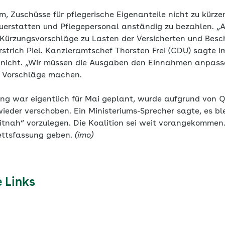
, Zuschüsse für pflegerische Eigenanteile nicht zu kürze
uerstatten und Pflegepersonal anständig zu bezahlen. „
 Kürzungsvorschläge zu Lasten der Versicherten und Besc
strich Piel. Kanzleramtschef Thorsten Frei (CDU) sagte i
 nicht. „Wir müssen die Ausgaben den Einnahmen anpas
e Vorschläge machen.
ng war eigentlich für Mai geplant, wurde aufgrund von Q
ieder verschoben. Ein Ministeriums-Sprecher sagte, es ble
itnah“ vorzulegen. Die Koalition sei weit vorangekommen.
ettsfassung geben.
(imo)
 Links