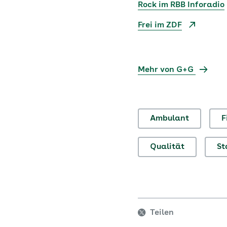
Rock im RBB Inforadio
Frei im ZDF
Mehr von G+G
Ambulant
F
Qualität
St
Teilen