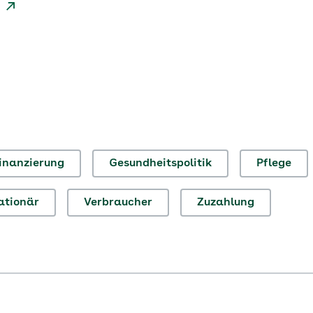
inanzierung
Gesundheitspolitik
Pflege
ationär
Verbraucher
Zuzahlung