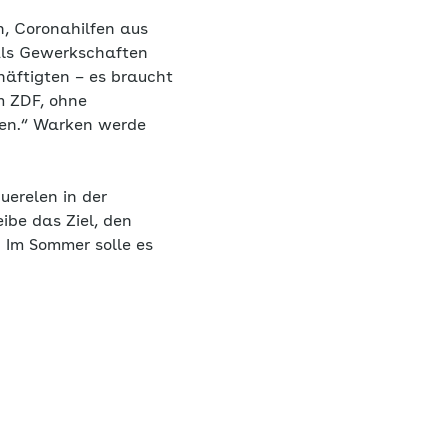
n, Coronahilfen aus
Als Gewerkschaften
häftigten – es braucht
m ZDF, ohne
sen.“ Warken werde
uerelen in der
ibe das Ziel, den
 Im Sommer solle es