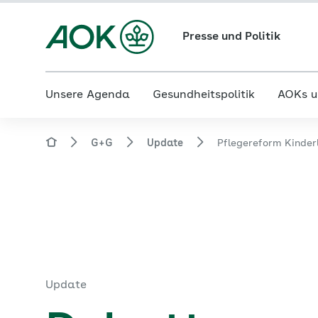
Presse und Politik
Unsere Agenda
Gesundheitspolitik
AOKs u
G+G
Update
Pflegereform Kinder
Update