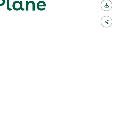
Pläne