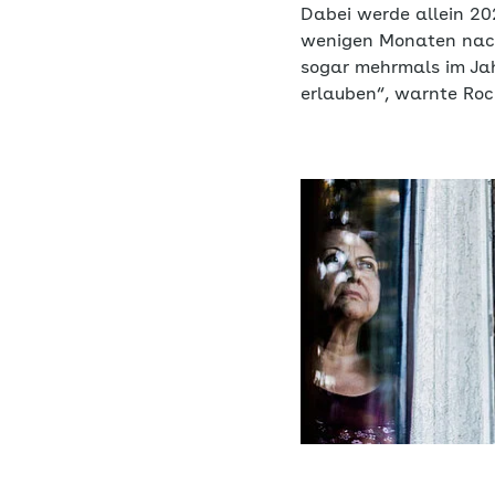
Dabei werde allein 202
wenigen Monaten nach
sogar mehrmals im Jah
erlauben“, warnte Rock