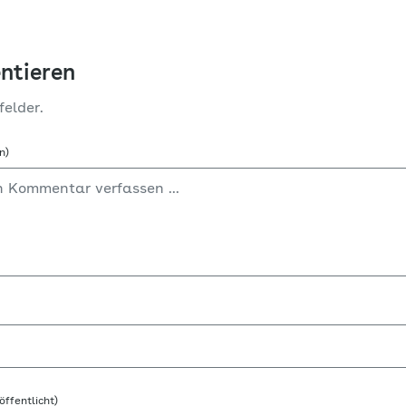
ntieren
felder.
n)
öffentlicht)