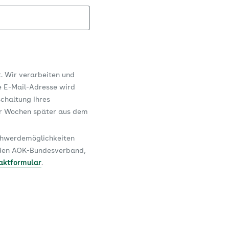
t. Wir verarbeiten und
e E-Mail-Adresse wird
schaltung Ihres
er Wochen später aus dem
schwerdemöglichkeiten
n den AOK-Bundesverband,
aktformular
.