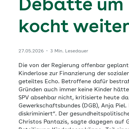
Debatte um 
kocht weite
27.05.2026
3 Min. Lesedauer
Die von der Regierung offenbar geplant
Kinderlose zur Finanzierung der soziale
geteiltes Echo. Betroffene dafür bestra
Gründen auch immer keine Kinder hätten
SPV absehbar nicht, kritisierte heute 
Gewerkschaftsbundes (DGB), Anja Piel.
diskriminiert“. Der gesundheitspolitisc
Christos Pantazis, sagte dagegen auf 