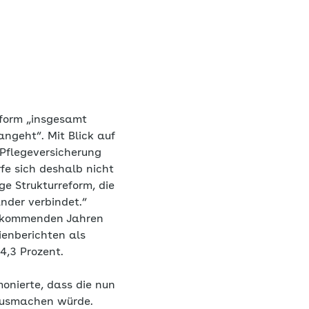
eform „insgesamt
ngeht“. Mit Blick auf
 Pflegeversicherung
fe sich deshalb nicht
ge Strukturreform, die
ander verbindet.“
en kommenden Jahren
enberichten als
4,3 Prozent.
onierte, dass die nun
 ausmachen würde.