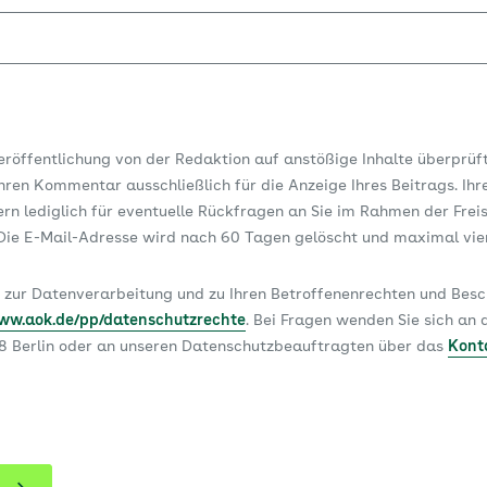
Veröffentlichung von der Redaktion auf anstößige Inhalte überprüf
ren Kommentar ausschließlich für die Anzeige Ihres Beitrags. Ihr
dern lediglich für eventuelle Rückfragen an Sie im Rahmen der Frei
ie E-Mail-Adresse wird nach 60 Tagen gelöscht und maximal vi
 zur Datenverarbeitung und zu Ihren Betroffenenrechten und Be
www.aok.de/pp/datenschutzrechte
. Bei Fragen wenden Sie sich a
78 Berlin oder an unseren Datenschutzbeauftragten über das
Kont