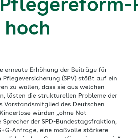
Pflegereform-
r hoch
e erneute Erhöhung der Beiträge für
n Pflegeversicherung (SPV) stößt auf ein
fen zu wollen, dass sie aus welchen
, lösten die strukturellen Probleme der
das Vorstandsmitglied des Deutschen
 Kinderlose würden „ohne Not
he Sprecher der SPD-Bundestagsfraktion,
G+G-Anfrage, eine maßvolle stärkere