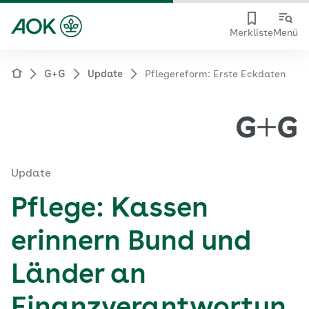
Merkliste
Menü
G+G
Update
Pflegereform: Erste Eckdaten
Update
Pflege: Kassen
erinnern Bund und
Länder an