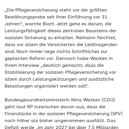
Kompetenzzentrum Internationale Pflege (KiP) seit
„Die Pflegeversicherung steht vor der größten
Herbst 2025…
Bewährungsprobe seit ihrer Einführung vor 31
Jahren“, warnte Blatt. Jetzt gehe es darum, die
Leistungsfähigkeit dieses zentralen Bausteins der
sozialen Sicherung zu erhalten. Reimann fürchtet,
dass vor allem die Versicherten die Leidtragenden
sind. Noch immer liege nichts Schriftliches zur
geplanten Reform vor. Dennoch habe Warken in
ihrem Interview „deutlich gemacht, dass die
Stabilisierung der sozialen Pflegeversicherung vor
allem durch Leistungskürzungen und zusätzliche
Belastungen organisiert werden soll“.
Bundesgesundheitsministerin Nina Warken (CDU)
geht laut RP inzwischen davon aus, dass die
Finanzlücke in der sozialen Pflegeversicherung (SPV)
noch höher als bisher angenommen ausfällt. Das
Defizit werde „im Jahr 2027 bei über 7,5 Milliarden