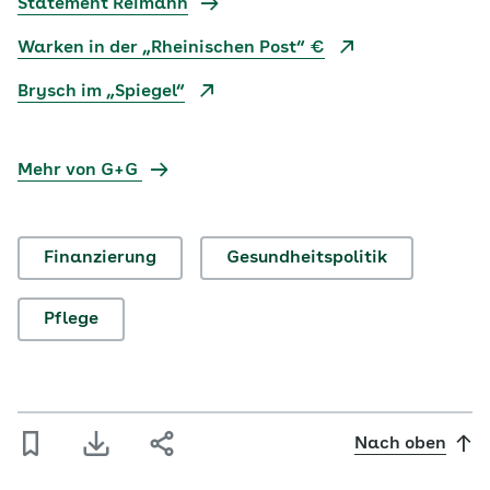
Statement Reimann
Warken in der „Rheinischen Post“ €
Brysch im „Spiegel“
Mehr von G+G
Finanzierung
Gesundheitspolitik
Pflege
Nach oben