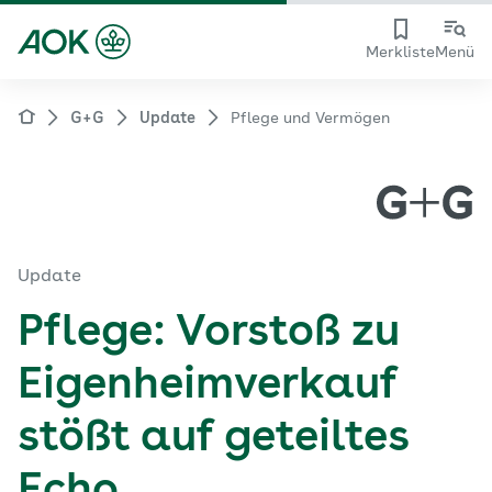
Merkliste
Menü
G+G
Update
Pflege und Vermögen
Update
Pflege: Vorstoß zu
Eigenheimverkauf
stößt auf geteiltes