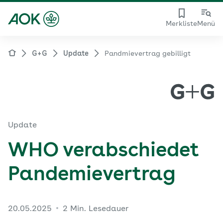
Merkliste
Menü
G+G
Update
Pandmievertrag gebilligt
Update
WHO verabschiedet
Pandemievertrag
20.05.2025
2 Min. Lesedauer