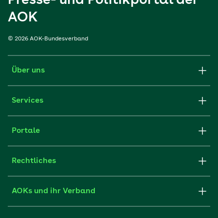
Presse- und Politikportal der
AOK
© 2026 AOK-Bundesverband
Über uns
Services
Portale
Rechtliches
AOKs und ihr Verband