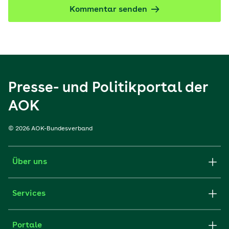
Kommentar senden
Presse- und Politikportal der
AOK
© 2026 AOK-Bundesverband
Über uns
Services
Portale