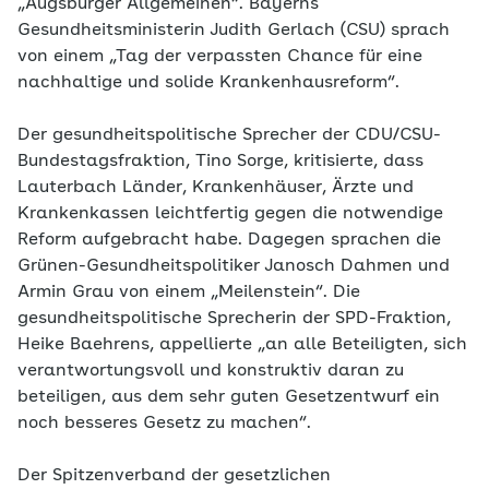
„Augsburger Allgemeinen“. Bayerns
Gesundheitsministerin Judith Gerlach (CSU) sprach
von einem „Tag der verpassten Chance für eine
nachhaltige und solide Krankenhausreform“.
Der gesundheitspolitische Sprecher der CDU/CSU-
Bundestagsfraktion, Tino Sorge, kritisierte, dass
Lauterbach Länder, Krankenhäuser, Ärzte und
Krankenkassen leichtfertig gegen die notwendige
Reform aufgebracht habe. Dagegen sprachen die
Grünen-Gesundheitspolitiker Janosch Dahmen und
Armin Grau von einem „Meilenstein“. Die
gesundheitspolitische Sprecherin der SPD-Fraktion,
Heike Baehrens, appellierte „an alle Beteiligten, sich
verantwortungsvoll und konstruktiv daran zu
beteiligen, aus dem sehr guten Gesetzentwurf ein
noch besseres Gesetz zu machen“.
Der Spitzenverband der gesetzlichen