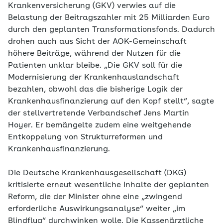
Krankenversicherung (GKV) verwies auf die
Belastung der Beitragszahler mit 25 Milliarden Euro
durch den geplanten Transformationsfonds. Dadurch
drohen auch aus Sicht der AOK-Gemeinschaft
höhere Beiträge, während der Nutzen für die
Patienten unklar bleibe. „Die GKV soll für die
Modernisierung der Krankenhauslandschaft
bezahlen, obwohl das die bisherige Logik der
Krankenhausfinanzierung auf den Kopf stellt“, sagte
der stellvertretende Verbandschef Jens Martin
Hoyer. Er bemängelte zudem eine weitgehende
Entkoppelung von Strukturreformen und
Krankenhausfinanzierung.
Die Deutsche Krankenhausgesellschaft (DKG)
kritisierte erneut wesentliche Inhalte der geplanten
Reform, die der Minister ohne eine „zwingend
erforderliche Auswirkungsanalyse“ weiter „im
Blindflug“ durchwinken wolle. Die Kassenärztliche