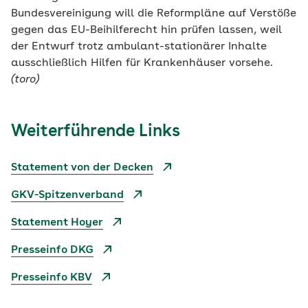
Bundesvereinigung will die Reformpläne auf Verstöße
gegen das EU-Beihilferecht hin prüfen lassen, weil
der Entwurf trotz ambulant-stationärer Inhalte
ausschließlich Hilfen für Krankenhäuser vorsehe.
(toro)
Weiterführende Links
Statement von der Decken
GKV-Spitzenverband
Statement Hoyer
Presseinfo DKG
Presseinfo KBV