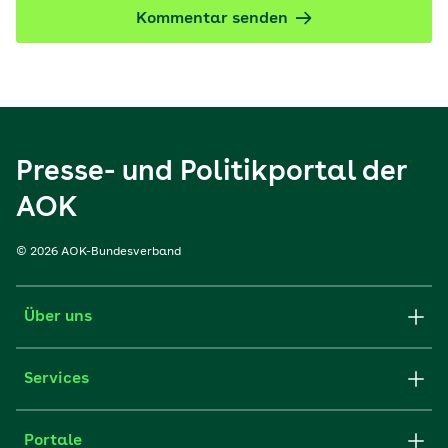
Kommentar senden
Presse- und Politikportal der
AOK
© 2026 AOK-Bundesverband
Über uns
Services
Portale