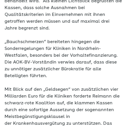
behandelt wird." Als kleinen Lichtblick begrüßten die
Kassen, dass solche Ausnahmen bei
Qualitätskriterien im Einvernehmen mit ihnen
getroffen werden müssen und auf maximal drei
Jahre begrenzt sind.
„Bauchschmerzen“ bereiteten hingegen die
Sonderregelungen für Kliniken in Nordrhein-
Westfalen, besonders bei der Vorhaltefinanzierung.
Die AOK-BV-Vorständin verwies darauf, dass diese
zu unnötiger zusätzlicher Bürokratie für alle
Beteiligten führten.
Mit Blick auf den „Geldsegen“ von zusätzlichen vier
Milliarden Euro für die Kliniken forderte Reimann die
schwarz-rote Koalition auf, die klammen Kassen
durch eine sofortige Aussetzung der sogenannten
Meistbegünstigungsklausel in
der Krankenhausvergütung zu unterstützen. Das