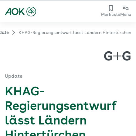
Merkliste
Menü
date
KHAG-Regierungsentwurf lässt Ländern Hintertürchen
Update
KHAG-
Regierungsentwurf
lässt Ländern