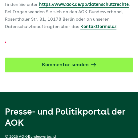
finden Sie unter
https://www.aok.de/pp/datenschutzrechte
.
Bei Fragen wenden Sie sich an den AOK-Bundesverband,
Rosenthaler Str. 31, 10178 Berlin oder an unseren
Datenschutzbeauftragten über das
Kontaktformular
.
Kommentar senden
Presse- und Politikportal der
AOK
© 2026 AOK-Bundesverband