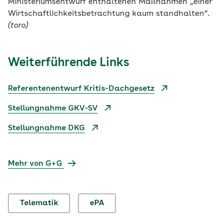
Ministeriumsentwurf enthaltenen Maßnahmen „einer
Wirtschaftlichkeitsbetrachtung kaum standhalten“.
(toro)
Weiterführende Links
Referentenentwurf Kritis-Dachgesetz
Stellungnahme GKV-SV
Stellungnahme DKG
Mehr von G+G
Telematik
ePA