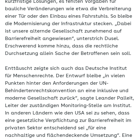
kurzfristige Lösungen, es fehlten Vorgaben für
bauliche Veränderungen wie etwa die Verbreiterung
einer Tür oder den Einbau eines Fahrstuhls. So bleibe
die Modernisierung der Infrastruktur stecken. „Dabei
ist unsere alternde Gesellschaft zunehmend auf
Barrierefreiheit angewiesen“, unterstrich Dusel.
Erschwerend komme hinzu, dass die rechtliche
Durchsetzung allein Sache der Betroffenen sein soll.
Enttäuscht zeigte sich auch das Deutsche Institut
für Menschenrechte. Der Entwurf bleibe „in vielen
Punkten hinter den Anforderungen der UN-
Behindertenrechtskonvention an eine inklusive und
moderne Gesellschaft zurück“, sagte Leander Palleit,
Leiter der zuständigen Monitoring-Stelle am Institut
.
In anderen Ländern wie den USA sei zu sehen,
dass
eine gesetzliche Verpflichtung zur Barrierefreiheit im
privaten Sektor entscheidend sei „für eine
nachhaltige und flächendeckende Umsetzung“
. Eine