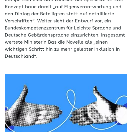
Rampe sein oder das Vorlesen der Speisekarte. Das
Konzept baue damit „auf Eigenverantwortung und
den Dialog der Beteiligten statt auf detaillierte
Vorschriften“. Weiter sieht der Entwurf vor, ein
Bundeskompetenzzentrum für Leichte Sprache und
Deutsche Gebärdensprache einzurichten. Insgesamt
wertete Ministerin Bas die Novelle als „einen
wichtigen Schritt hin zu mehr gelebter Inklusion in
Deutschland“.