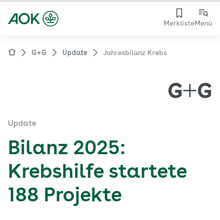
Merkliste
Menü
G+G
Update
Jahresbilanz Krebs
Update
Bilanz 2025:
Krebshilfe startete
188 Projekte