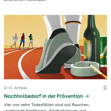
unterstrich Kohlhuber.
G+G
Artikel
Nachholbedarf in der Prävention
Vier von zehn Todesfällen sind auf Rauchen,
ungesunde Ernährung, Alkoholkonsum und