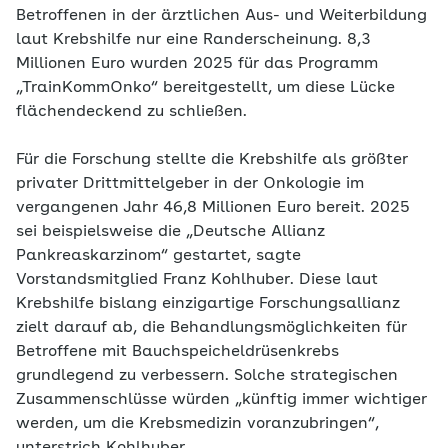
Betroffenen in der ärztlichen Aus- und Weiterbildung
laut Krebshilfe nur eine Randerscheinung. 8,3
Millionen Euro wurden 2025 für das Programm
„TrainKommOnko“ bereitgestellt, um diese Lücke
flächendeckend zu schließen.
Für die Forschung stellte die Krebshilfe als größter
privater Drittmittelgeber in der Onkologie im
vergangenen Jahr 46,8 Millionen Euro bereit. 2025
sei beispielsweise die „Deutsche Allianz
Pankreaskarzinom“ gestartet, sagte
Vorstandsmitglied Franz Kohlhuber. Diese laut
Krebshilfe bislang einzigartige Forschungsallianz
zielt darauf ab, die Behandlungsmöglichkeiten für
Betroffene mit Bauchspeicheldrüsenkrebs
grundlegend zu verbessern. Solche strategischen
Zusammenschlüsse würden „künftig immer wichtiger
werden, um die Krebsmedizin voranzubringen“,