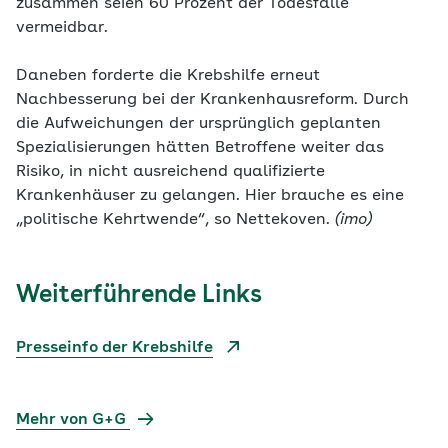
zusammen seien 60 Prozent der Todesfälle
vermeidbar.
Daneben forderte die Krebshilfe erneut
Nachbesserung bei der Krankenhausreform. Durch
die Aufweichungen der ursprünglich geplanten
Spezialisierungen hätten Betroffene weiter das
Risiko, in nicht ausreichend qualifizierte
Krankenhäuser zu gelangen. Hier brauche es eine
„politische Kehrtwende“, so Nettekoven.
(imo)
Weiterführende Links
Presseinfo der Krebshilfe
Mehr von G+G