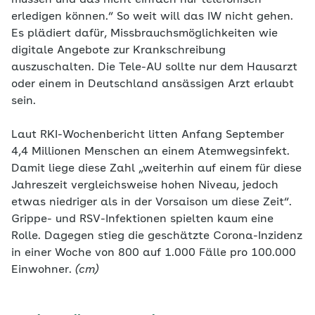
müssen und das nicht einfach nur telefonisch
erledigen können.“ So weit will das IW nicht gehen.
Es plädiert dafür, Missbrauchsmöglichkeiten wie
digitale Angebote zur Krankschreibung
auszuschalten. Die Tele-AU sollte nur dem Hausarzt
oder einem in Deutschland ansässigen Arzt erlaubt
sein.
Laut RKI-Wochenbericht litten Anfang September
4,4 Millionen Menschen an einem Atemwegsinfekt.
Damit liege diese Zahl „weiterhin auf einem für diese
Jahreszeit vergleichsweise hohen Niveau, jedoch
etwas niedriger als in der Vorsaison um diese Zeit“.
Grippe- und RSV-Infektionen spielten kaum eine
Rolle. Dagegen stieg die geschätzte Corona-Inzidenz
in einer Woche von 800 auf 1.000 Fälle pro 100.000
Einwohner.
(cm)