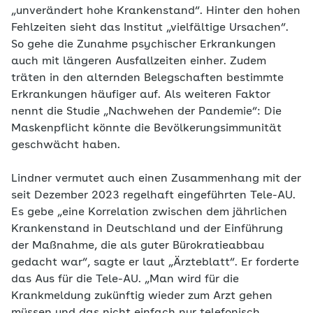
„unverändert hohe Krankenstand“. Hinter den hohen
Fehlzeiten sieht das Institut „vielfältige Ursachen“.
So gehe die Zunahme psychischer Erkrankungen
auch mit längeren Ausfallzeiten einher. Zudem
träten in den alternden Belegschaften bestimmte
Erkrankungen häufiger auf. Als weiteren Faktor
nennt die Studie „Nachwehen der Pandemie“: Die
Maskenpflicht könnte die Bevölkerungsimmunität
geschwächt haben.
Lindner vermutet auch einen Zusammenhang mit der
seit Dezember 2023 regelhaft eingeführten Tele-AU.
Es gebe „eine Korrelation zwischen dem jährlichen
Krankenstand in Deutschland und der Einführung
der Maßnahme, die als guter Bürokratieabbau
gedacht war“, sagte er laut „Ärzteblatt“. Er forderte
das Aus für die Tele-AU. „Man wird für die
Krankmeldung zukünftig wieder zum Arzt gehen