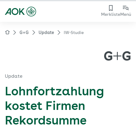
Merkliste
Menü
G+G
Update
IW-Studie
Update
Lohnfortzahlung
kostet Firmen
Rekordsumme