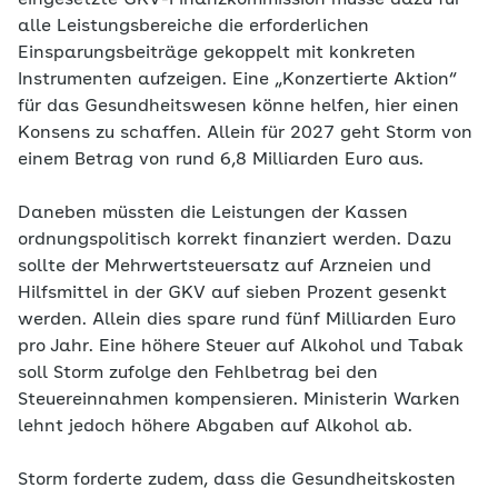
eingesetzte GKV-Finanzkommission müsse dazu für
alle Leistungsbereiche die erforderlichen
Einsparungsbeiträge gekoppelt mit konkreten
Instrumenten aufzeigen. Eine „Konzertierte Aktion“
für das Gesundheitswesen könne helfen, hier einen
Konsens zu schaffen. Allein für 2027 geht Storm von
einem Betrag von rund 6,8 Milliarden Euro aus.
Daneben müssten die Leistungen der Kassen
ordnungspolitisch korrekt finanziert werden. Dazu
sollte der Mehrwertsteuersatz auf Arzneien und
Hilfsmittel in der GKV auf sieben Prozent gesenkt
werden. Allein dies spare rund fünf Milliarden Euro
pro Jahr. Eine höhere Steuer auf Alkohol und Tabak
soll Storm zufolge den Fehlbetrag bei den
Steuereinnahmen kompensieren. Ministerin Warken
lehnt jedoch höhere Abgaben auf Alkohol ab.
Storm forderte zudem, dass die Gesundheitskosten