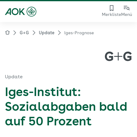
Merkliste
Menü
G+G
Update
Iges-Prognose
Update
Iges-Institut:
Sozialabgaben bald
auf 50 Prozent