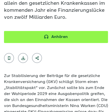
allein den gesetzlichen Krankenkassen im
kommenden Jahr eine Finanzierungslücke
von zwölf Milliarden Euro.
Anhören
Zur Stabilisierung der Beiträge für die gesetzliche
Krankenversicherung (GKV) schlägt Storm einen
„Stabilitätspakt“ vor. Zunächst sollte bis zum Ende
der Wahlperiode 2029 eine Ausgabenpolitik greifen,
die sich an den Einnahmen der Kassen orientiert. Die
von Bundesgesundheitsministerin Nina Warken (CDU)