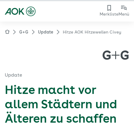
Merkliste
Menü
G+G
Update
Hitze AOK Hitzewellen Civey
Update
Hitze macht vor
allem Städtern und
Älteren zu schaffen