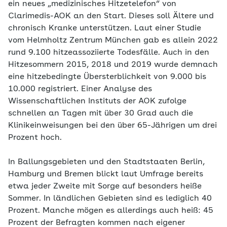
ein neues „medizinisches Hitzetelefon“ von
Clarimedis-AOK an den Start. Dieses soll Ältere und
chronisch Kranke unterstützen. Laut einer Studie
vom Helmholtz Zentrum München gab es allein 2022
rund 9.100 hitzeassoziierte Todesfälle. Auch in den
Hitzesommern 2015, 2018 und 2019 wurde demnach
eine hitzebedingte Übersterblichkeit von 9.000 bis
10.000 registriert. Einer Analyse des
Wissenschaftlichen Instituts der AOK zufolge
schnellen an Tagen mit über 30 Grad auch die
Klinikeinweisungen bei den über 65-Jährigen um drei
Prozent hoch.
In Ballungsgebieten und den Stadtstaaten Berlin,
Hamburg und Bremen blickt laut Umfrage bereits
etwa jeder Zweite mit Sorge auf besonders heiße
Sommer. In ländlichen Gebieten sind es lediglich 40
Prozent. Manche mögen es allerdings auch heiß: 45
Prozent der Befragten kommen nach eigener