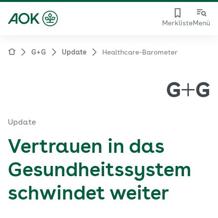
Merkliste
Menü
G+G
Update
Healthcare-Barometer
Update
Vertrauen in das
Gesundheitssystem
schwindet weiter