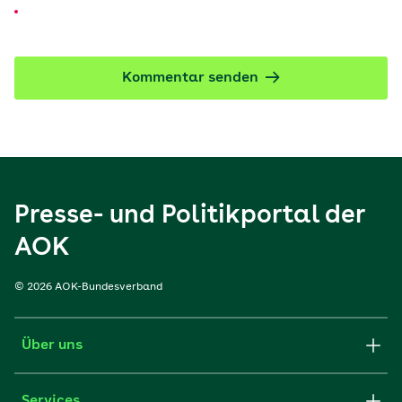
Kommentar senden
Presse- und Politikportal der
AOK
© 2026 AOK-Bundesverband
Über uns
Services