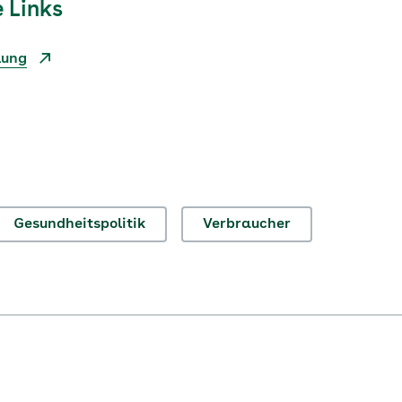
 Links
lung
Gesundheitspolitik
Verbraucher