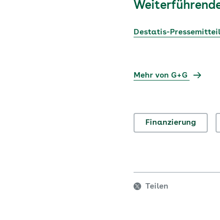
Weiterführende
Destatis-Pressemittei
Mehr von G+G
Finanzierung
Teilen