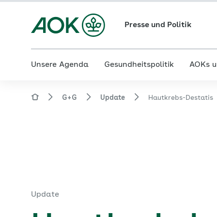
Presse und Politik
Unsere Agenda
Gesundheitspolitik
AOKs u
G+G
Update
Hautkrebs-Destatis
Update