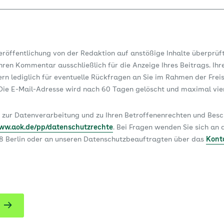
Veröffentlichung von der Redaktion auf anstößige Inhalte überprüf
ren Kommentar ausschließlich für die Anzeige Ihres Beitrags. Ihr
dern lediglich für eventuelle Rückfragen an Sie im Rahmen der Frei
ie E-Mail-Adresse wird nach 60 Tagen gelöscht und maximal vi
 zur Datenverarbeitung und zu Ihren Betroffenenrechten und Be
www.aok.de/pp/datenschutzrechte
. Bei Fragen wenden Sie sich a
78 Berlin oder an unseren Datenschutzbeauftragten über das
Kont