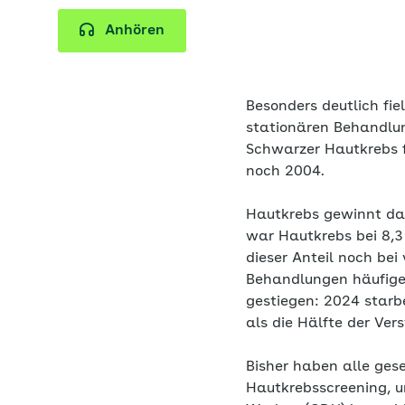
Anhören
Besonders deutlich fie
stationären Behandlun
Schwarzer Hautkrebs f
noch 2004.
Hautkrebs gewinnt dam
war Hautkrebs bei 8,3
dieser Anteil noch bei
Behandlungen häufiger
gestiegen: 2024 starb
als die Hälfte der Ver
Bisher haben alle gese
Hautkrebsscreening, u