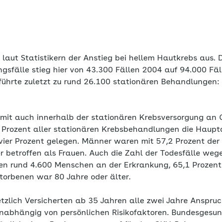
l laut Statistikern der Anstieg bei hellem Hautkrebs aus. 
gsfälle stieg hier von 43.300 Fällen 2004 auf 94.000 Fäl
ührte zuletzt zu rund 26.100 stationären Behandlungen: 
it auch innerhalb der stationären Krebsversorgung an 
 Prozent aller stationären Krebsbehandlungen die Haupt
 vier Prozent gelegen. Männer waren mit 57,2 Prozent der
 betroffen als Frauen. Auch die Zahl der Todesfälle weg
en rund 4.600 Menschen an der Erkrankung, 65,1 Prozent
storbenen war 80 Jahre oder älter.
tzlich Versicherten ab 35 Jahren alle zwei Jahre Anspruc
nabhängig von persönlichen Risikofaktoren. Bundesgesun