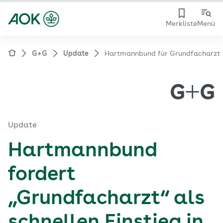
Merkliste
Menü
G+G
Update
Hartmannbund für Grundfacharzt
Update
Hartmannbund
fordert
„Grundfacharzt“ als