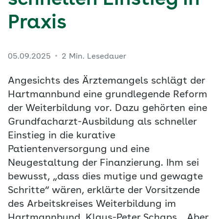
schnellen Einstieg in
Praxis
05.09.2025
2 Min. Lesedauer
Angesichts des Ärztemangels schlägt der
Hartmannbund eine grundlegende Reform
der Weiterbildung vor. Dazu gehörten eine
Grundfacharzt-Ausbildung als schneller
Einstieg in die kurative
Patientenversorgung und eine
Neugestaltung der Finanzierung. Ihm sei
bewusst, „dass dies mutige und gewagte
Schritte“ wären, erklärte der Vorsitzende
des Arbeitskreises Weiterbildung im
Hartmannbund, Klaus-Peter Schaps. „Aber