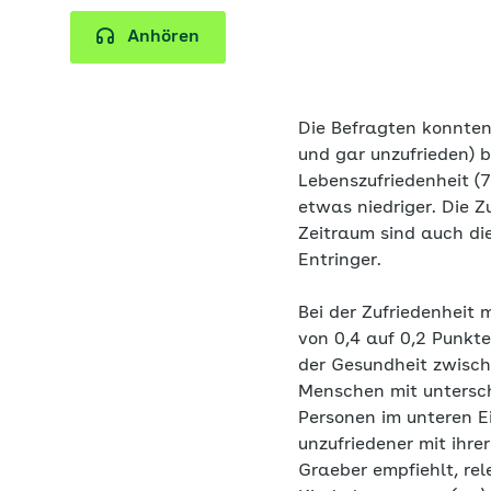
Anhören
Die Befragten konnten 
und gar unzufrieden) 
Lebenszufriedenheit (7
etwas niedriger. Die Z
Zeitraum sind auch di
Entringer.
Bei der Zufriedenheit
von 0,4 auf 0,2 Punkt
der Gesundheit zwisch
Menschen mit untersc
Personen im unteren E
unzufriedener mit ihre
Graeber empfiehlt, re