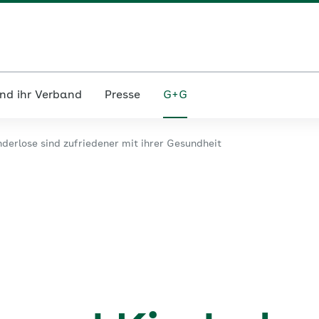
nd ihr Verband
Presse
G+G
derlose sind zufriedener mit ihrer Gesundheit