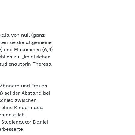
kala von null (ganz
ten sie die allgemeine
,9) und Einkommen (6,9)
blich zu. „Im gleichen
Studienautorin Theresa
 Männern und Frauen
ß sei der Abstand bei
schied zwischen
ohne Kindern aus:
n deutlich
 Studienautor Daniel
erbesserte