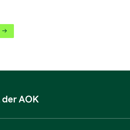
l der AOK