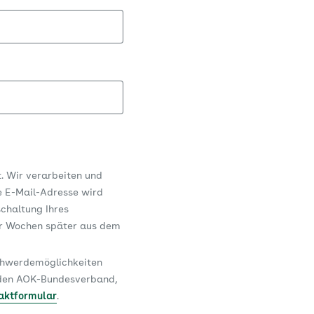
t. Wir verarbeiten und
e E-Mail-Adresse wird
schaltung Ihres
er Wochen später aus dem
schwerdemöglichkeiten
n den AOK-Bundesverband,
aktformular
.