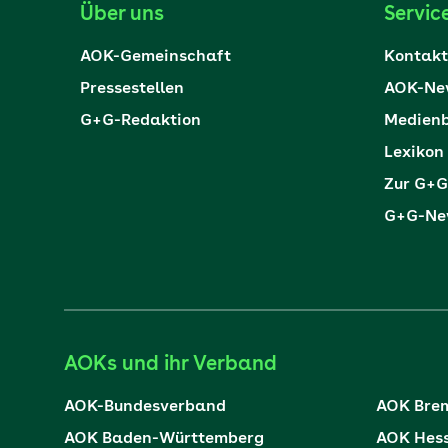
Über uns
Servic
AOK-Gemeinschaft
Kontakt
Pressestellen
AOK-New
G+G-Redaktion
Medienb
Lexikon
Zur G+G
G+G-New
AOKs und ihr Verband
AOK-Bundesverband
AOK Bre
AOK Baden-Württemberg
AOK Hes