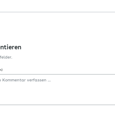
ntieren
felder.
n)