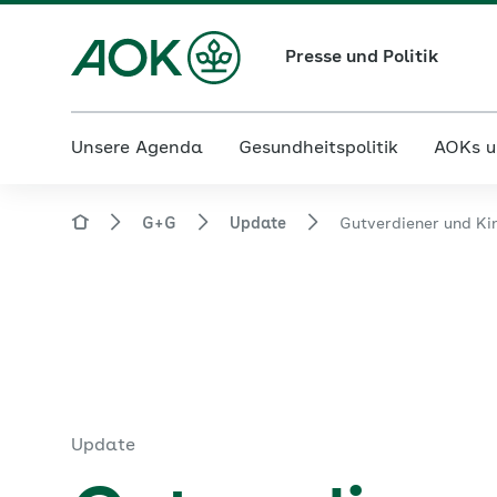
Presse und Politik
Unsere Agenda
Gesundheitspolitik
AOKs u
G+G
Update
Gutverdiener und Kin
Update