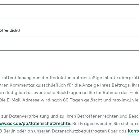
öffentlicht)
Veröffentlichung von der Redaktion auf anstößige Inhalte überprüf
ren Kommentar ausschließlich für die Anzeige Ihres Beitrags. Ihr
dern lediglich für eventuelle Rückfragen an Sie im Rahmen der Frei
ie E-Mail-Adresse wird nach 60 Tagen gelöscht und maximal vi
 zur Datenverarbeitung und zu Ihren Betroffenenrechten und Be
www.aok.de/pp/datenschutzrechte
. Bei Fragen wenden Sie sich a
78 Berlin oder an unseren Datenschutzbeauftragten über das
Kont