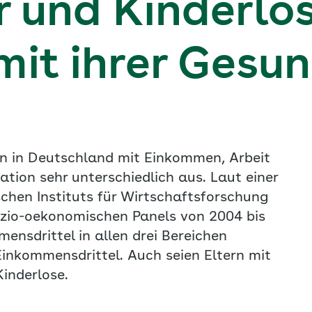
r und Kinderlo
mit ihrer Gesu
en in Deutschland mit Einkommen, Arbeit
ation sehr unterschiedlich aus. Laut einer
schen Instituts für Wirtschaftsforschung
ozio-oekonomischen Panels von 2004 bis
nsdrittel in allen drei Bereichen
inkommensdrittel. Auch seien Eltern mit
Kinderlose.