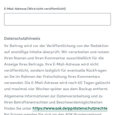
E-Mail-Adresse (Wird nicht veröffentlicht)
Datenschutzhinweis
Ihr Beitrag wird vor der Veröffentlichung von der Redaktion
auf anstößige Inhalte überprüft. Wir verarbeiten und nutzen
Ihren Namen und Ihren Kommentar ausschließlich für die
Anzeige Ihres Beitrags. Ihre E-Mail-Adresse wird nicht
veröffentlicht, sondern lediglich für eventuelle Rückfragen
an Sie im Rahmen der Freischaltung Ihres Kommentars
verwendet. Die E-Mail-Adresse wird nach 60 Tagen gelöscht
und maximal vier Wochen später aus dem Backup entfernt.
Allgemeine Informationen zur Datenverarbeitung und zu
Ihren Betroffenenrechten und Beschwerdemöglichkeiten
finden Sie unter
https://www.aok.de/pp/datenschutzrechte
.
Bei Fragen wenden Sie sich an den AOK-Bundesverband,