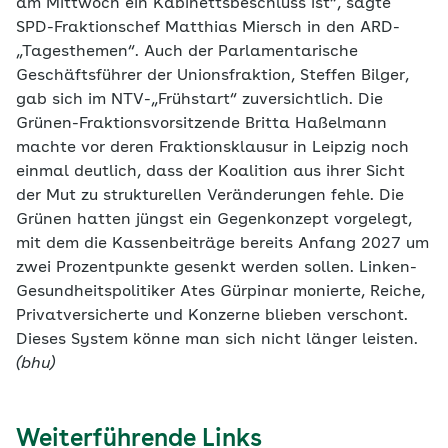
am Mittwoch ein Kabinettsbeschluss ist“, sagte
SPD-Fraktionschef Matthias Miersch in den ARD-
„Tagesthemen“. Auch der Parlamentarische
Geschäftsführer der Unionsfraktion, Steffen Bilger,
gab sich im NTV-„Frühstart“ zuversichtlich. Die
Grünen-Fraktionsvorsitzende Britta Haßelmann
machte vor deren Fraktionsklausur in Leipzig noch
einmal deutlich, dass der Koalition aus ihrer Sicht
der Mut zu strukturellen Veränderungen fehle. Die
Grünen hatten jüngst ein Gegenkonzept vorgelegt,
mit dem die Kassenbeiträge bereits Anfang 2027 um
zwei Prozentpunkte gesenkt werden sollen. Linken-
Gesundheitspolitiker Ates Gürpinar monierte, Reiche,
Privatversicherte und Konzerne blieben verschont.
Dieses System könne man sich nicht länger leisten.
(bhu)
Weiterführende Links