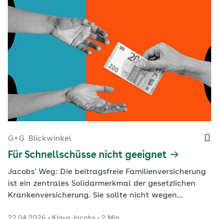
G+G
Blickwinkel
Für Schnellschüsse nicht geeignet
Jacobs' Weg: Die beitragsfreie Familienversicherung
ist ein zentrales Solidarmerkmal der gesetzIichen
Krankenversicherung. Sie sollte nicht wegen
kurzfristiger Finanznöte geopfert werden.
22.04.2026
Klaus Jacobs
2 Min