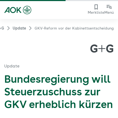
Merkliste
Menü
+G
Update
GKV-Reform vor der Kabinettsentscheidung
Update
Bundesregierung will
Steuerzuschuss zur
GKV erheblich kürzen