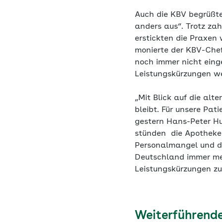
Auch die KBV begrüßte
anders aus“. Trotz za
erstickten die Praxen 
monierte der KBV-Chef
noch immer nicht eing
Leistungskürzungen we
„Mit Blick auf die alt
bleibt. Für unsere Pat
gestern Hans-Peter Hu
stünden die Apotheken
Personalmangel und da
Deutschland immer me
Leistungskürzungen zul
Weiterführende