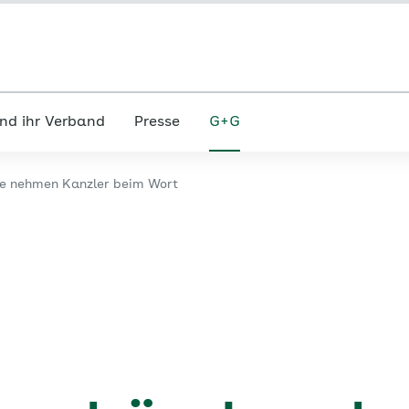
nd ihr Verband
Presse
G+G
e nehmen Kanzler beim Wort