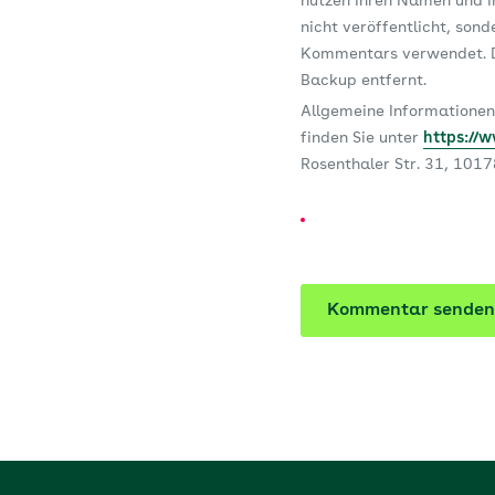
nutzen Ihren Namen und Ih
nicht veröffentlicht, son
Kommentars verwendet. D
Backup entfernt.
Allgemeine Informationen
finden Sie unter
https://
Rosenthaler Str. 31, 101
Kommentar senden