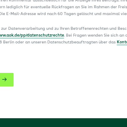
ren Kommentar ausschließlich für die Anzeige Ihres Beitrags. Ihr
dern lediglich für eventuelle Rückfragen an Sie im Rahmen der Frei
ie E-Mail-Adresse wird nach 60 Tagen gelöscht und maximal vi
 zur Datenverarbeitung und zu Ihren Betroffenenrechten und Be
www.aok.de/pp/datenschutzrechte
. Bei Fragen wenden Sie sich a
78 Berlin oder an unseren Datenschutzbeauftragten über das
Kont