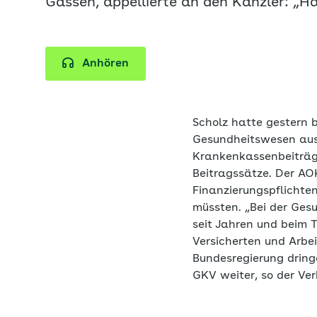
Gassen, appellierte an den Kanzler: „Ha
Anhören
Scholz hatte gestern 
Gesundheitswesen ausge
Krankenkassenbeiträge
Beitragssätze. Der AO
Finanzierungspflichte
müssten. „Bei der Ges
seit Jahren und beim 
Versicherten und Arbe
Bundesregierung dring
GKV weiter, so der Ve