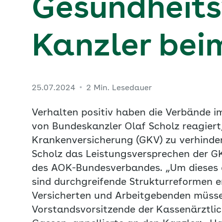
Gesundheit
Kanzler bei
25.07.2024
2 Min. Lesedauer
Verhalten positiv haben die Verbände 
von Bundeskanzler Olaf Scholz reagiert
Krankenversicherung (GKV) zu verhinder
Scholz das Leistungsversprechen der GK
des AOK-Bundesverbandes. „Um dieses a
sind durchgreifende Strukturreformen er
Versicherten und Arbeitgebenden müssen
Vorstandsvorsitzende der Kassenärztli