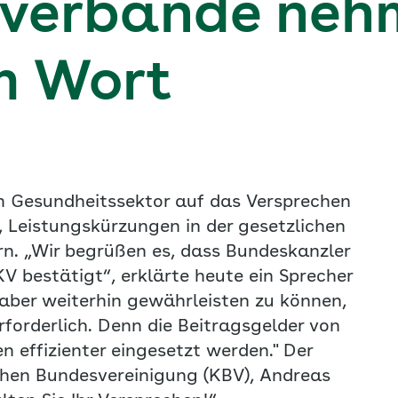
sverbände neh
m Wort
im Gesundheitssektor auf das Versprechen
, Leistungskürzungen in der gesetzlichen
n. „Wir begrüßen es, dass Bundeskanzler
V bestätigt“, erklärte heute ein Sprecher
ber weiterhin gewährleisten zu können,
forderlich. Denn die Beitragsgelder von
 effizienter eingesetzt werden." Der
chen Bundesvereinigung (KBV), Andreas