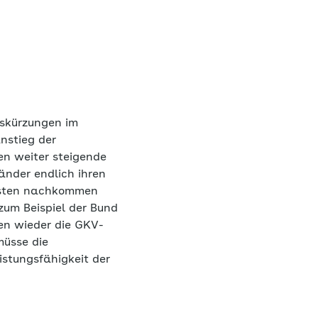
gskürzungen im
nstieg der
en weiter steigende
änder endlich ihren
kosten nachkommen
zum Beispiel der Bund
en wieder die GKV-
müsse die
istungsfähigkeit der