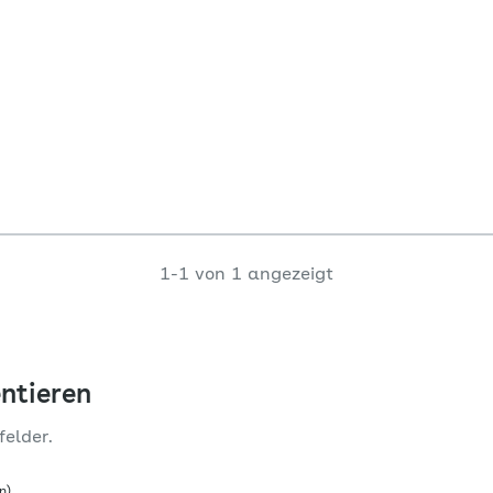
1-1 von 1 angezeigt
ntieren
felder.
n)