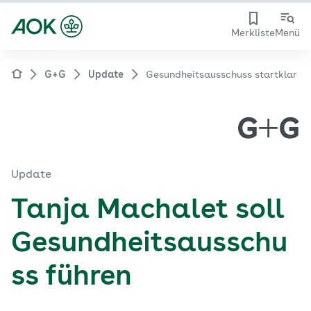
Merkliste
Menü
G+G
Update
Gesundheitsausschuss startklar
Update
Tanja Machalet soll
Gesundheitsausschu
ss führen