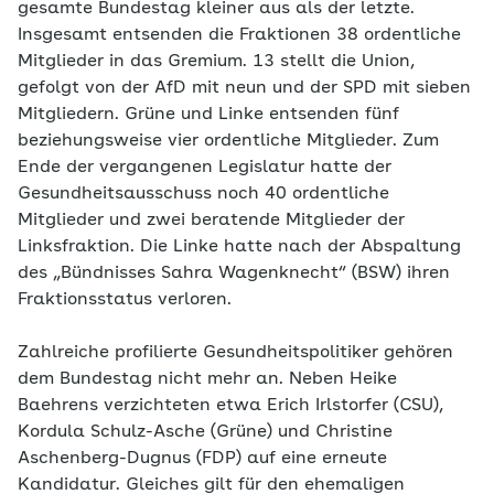
gesamte Bundestag kleiner aus als der letzte.
Insgesamt entsenden die Fraktionen 38 ordentliche
Mitglieder in das Gremium. 13 stellt die Union,
gefolgt von der AfD mit neun und der SPD mit sieben
Mitgliedern. Grüne und Linke entsenden fünf
beziehungsweise vier ordentliche Mitglieder. Zum
Ende der vergangenen Legislatur hatte der
Gesundheitsausschuss noch 40 ordentliche
Mitglieder und zwei beratende Mitglieder der
Linksfraktion. Die Linke hatte nach der Abspaltung
des „Bündnisses Sahra Wagenknecht“ (BSW) ihren
Fraktionsstatus verloren.
Zahlreiche profilierte Gesundheitspolitiker gehören
dem Bundestag nicht mehr an. Neben Heike
Baehrens verzichteten etwa Erich Irlstorfer (CSU),
Kordula Schulz-Asche (Grüne) und Christine
Aschenberg-Dugnus (FDP) auf eine erneute
Kandidatur. Gleiches gilt für den ehemaligen