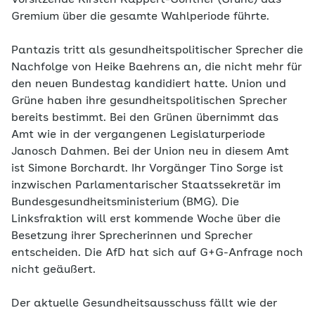
Vorsitzende Kirsten Kappert-Gonther (Grüne) das
Gremium über die gesamte Wahlperiode führte.
Pantazis tritt als gesundheitspolitischer Sprecher die
Nachfolge von Heike Baehrens an, die nicht mehr für
den neuen Bundestag kandidiert hatte. Union und
Grüne haben ihre gesundheitspolitischen Sprecher
bereits bestimmt. Bei den Grünen übernimmt das
Amt wie in der vergangenen Legislaturperiode
Janosch Dahmen. Bei der Union neu in diesem Amt
ist Simone Borchardt. Ihr Vorgänger Tino Sorge ist
inzwischen Parlamentarischer Staatssekretär im
Bundesgesundheitsministerium (BMG). Die
Linksfraktion will erst kommende Woche über die
Besetzung ihrer Sprecherinnen und Sprecher
entscheiden. Die AfD hat sich auf G+G-Anfrage noch
nicht geäußert.
Der aktuelle Gesundheitsausschuss fällt wie der