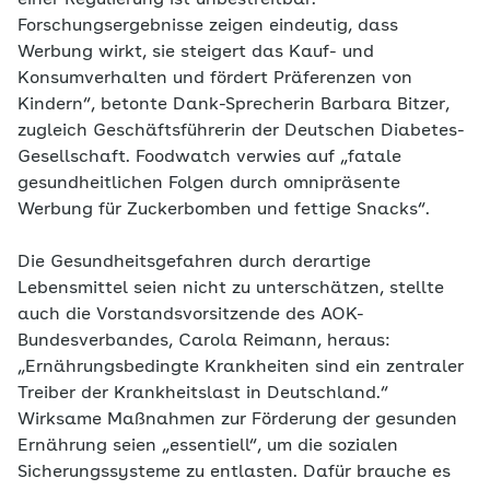
einer Regulierung ist unbestreitbar.
Forschungsergebnisse zeigen eindeutig, dass
Werbung wirkt, sie steigert das Kauf- und
Konsumverhalten und fördert Präferenzen von
Kindern“, betonte Dank-Sprecherin Barbara Bitzer,
zugleich Geschäftsführerin der Deutschen Diabetes-
Gesellschaft. Foodwatch verwies auf „fatale
gesundheitlichen Folgen durch omnipräsente
Werbung für Zuckerbomben und fettige Snacks“.
Die Gesundheitsgefahren durch derartige
Lebensmittel seien nicht zu unterschätzen, stellte
auch die Vorstandsvorsitzende des AOK-
Bundesverbandes, Carola Reimann, heraus:
„Ernährungsbedingte Krankheiten sind ein zentraler
Treiber der Krankheitslast in Deutschland.“
Wirksame Maßnahmen zur Förderung der gesunden
Ernährung seien „essentiell“, um die sozialen
Sicherungssysteme zu entlasten. Dafür brauche es