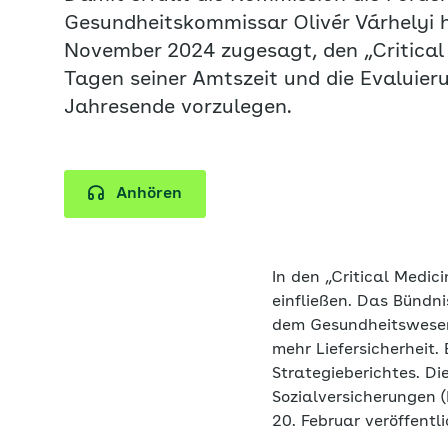
Gesundheitskommissar Olivér Várhelyi 
November 2024 zugesagt, den „Critical 
Tagen seiner Amtszeit und die Evaluier
Jahresende vorzulegen.
Anhören
In den „Critical Medici
einfließen. Das Bündn
dem Gesundheitswesen
mehr Liefersicherheit.
Strategieberichtes. D
Sozialversicherungen 
20. Februar veröffentl