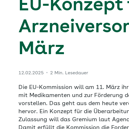
EU-Konzept f
Arzneiverso
März
12.02.2025
2 Min. Lesedauer
Die EU-Kommission will am 11. März ihr
mit Medikamenten und zur Förderung de
vorstellen. Das geht aus dem heute ve
hervor. Ein Konzept für die Überarbeit
Zulassung will das Gremium laut Agenda
Damit erfüllt die Kommission die Ford