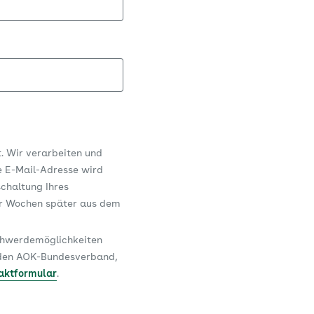
t. Wir verarbeiten und
e E-Mail-Adresse wird
schaltung Ihres
er Wochen später aus dem
schwerdemöglichkeiten
n den AOK-Bundesverband,
aktformular
.