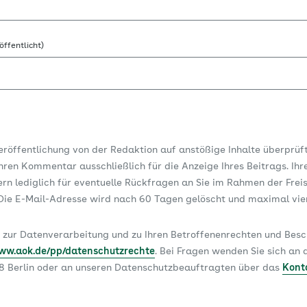
öffentlicht)
Veröffentlichung von der Redaktion auf anstößige Inhalte überprüf
ren Kommentar ausschließlich für die Anzeige Ihres Beitrags. Ihr
dern lediglich für eventuelle Rückfragen an Sie im Rahmen der Frei
ie E-Mail-Adresse wird nach 60 Tagen gelöscht und maximal vi
 zur Datenverarbeitung und zu Ihren Betroffenenrechten und Be
www.aok.de/pp/datenschutzrechte
. Bei Fragen wenden Sie sich a
78 Berlin oder an unseren Datenschutzbeauftragten über das
Kont