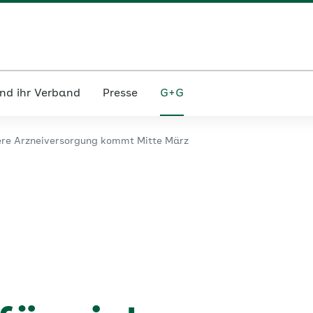
nd ihr Verband
Presse
G+G
ere Arzneiversorgung kommt Mitte März