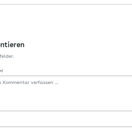
ntieren
felder.
n)