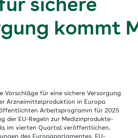
ür sichere
rgung kommt M
e Vorschläge für eine sichere Versorgung
r Arzneimittelproduktion in Europa
röffentlichten Arbeitsprogramm für 2025
ung der EU-Regeln zur Medizinprodukte-
 im vierten Quartal veröffentlichen.
erungen des Europaparlamentes. EU-