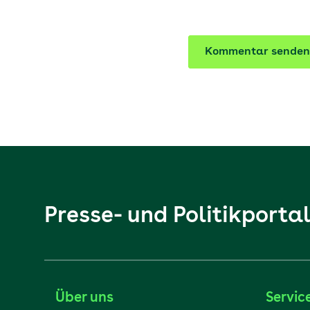
Kommentar senden
Presse- und Politikporta
Über uns
Servic