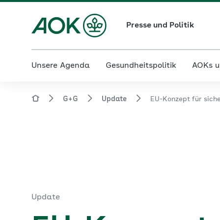
Presse und Politik
Unsere Agenda
Gesundheitspolitik
AOKs u
G+G
Update
EU-Konzept für sich
Update