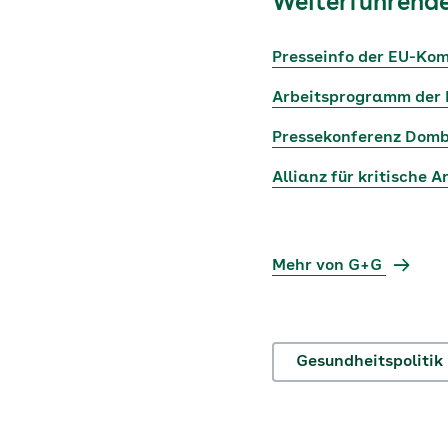
Weiterführende
Presseinfo der EU-Ko
Arbeitsprogramm der 
Pressekonferenz Domb
Allianz für kritische A
Mehr von G+G
Gesundheitspolitik