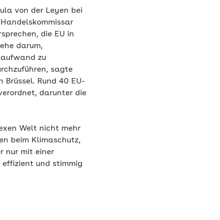
ula von der Leyen bei
n Handelskommissar
rsprechen, die EU in
gehe darum,
gsaufwand zu
urchzuführen, sagte
n Brüssel. Rund 40 EU-
erordnet, darunter die
plexen Welt nicht mehr
len beim Klimaschutz,
r nur mit einer
effizient und stimmig