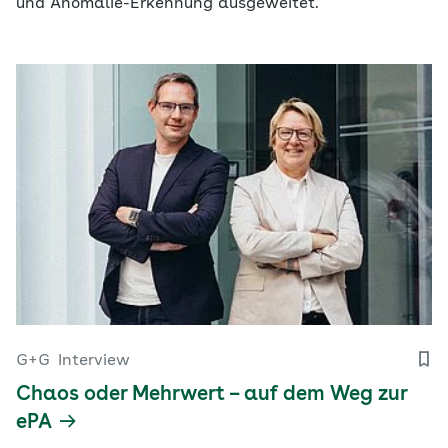
und Anomalie-Erkennung ausgeweitet.
G+G
Interview
Chaos oder Mehrwert – auf dem Weg zur
ePA