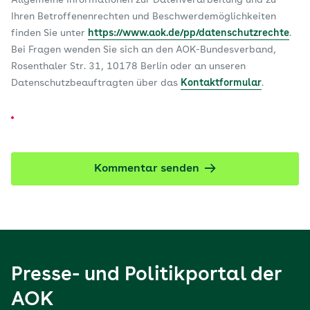
Ihren Betroffenenrechten und Beschwerdemöglichkeiten
finden Sie unter
https://www.aok.de/pp/datenschutzrechte
.
Bei Fragen wenden Sie sich an den AOK-Bundesverband,
Rosenthaler Str. 31, 10178 Berlin oder an unseren
Datenschutzbeauftragten über das
Kontaktformular
.
Kommentar senden
Presse- und Politikportal der
AOK