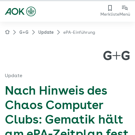
Merkliste
Menü
G+G
Update
ePA-Einführung
Update
Nach Hinweis des
Chaos Computer
Clubs: Gematik hält