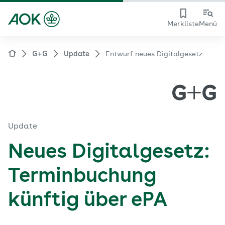
Merkliste
Menü
G+G
Update
Entwurf neues Digitalgesetz
Update
Neues Digitalgesetz:
Terminbuchung
künftig über ePA