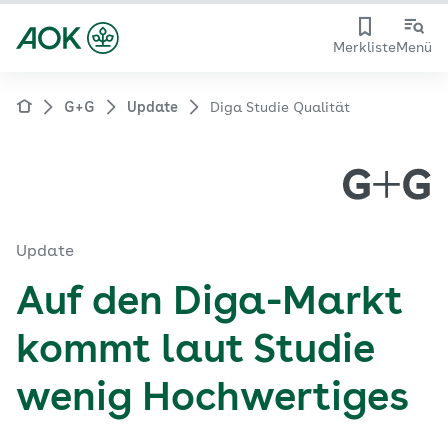
Merkliste
Menü
G+G
Update
Diga Studie Qualität
Update
Auf den Diga-Markt
kommt laut Studie
wenig Hochwertiges