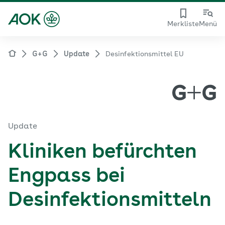
Merkliste
Menü
G+G
Update
Desinfektionsmittel EU
Update
Kliniken befürchten
Engpass bei
Desinfektionsmitteln