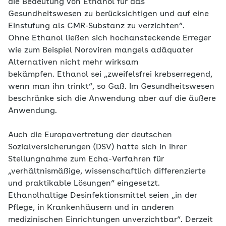
die Bedeutung von Ethanol für das
Gesundheitswesen zu berücksichtigen und auf eine
Einstufung als CMR-Substanz zu verzichten“.
Ohne Ethanol ließen sich hochansteckende Erreger
wie zum Beispiel Noroviren mangels adäquater
Alternativen nicht mehr wirksam
bekämpfen. Ethanol sei „zweifelsfrei krebserregend,
wenn man ihn trinkt“, so Gaß. Im Gesundheitswesen
beschränke sich die Anwendung aber auf die äußere
Anwendung.
Auch die Europavertretung der deutschen
Sozialversicherungen (DSV) hatte sich in ihrer
Stellungnahme zum Echa-Verfahren für
„verhältnismäßige, wissenschaftlich differenzierte
und praktikable Lösungen“ eingesetzt.
Ethanolhaltige Desinfektionsmittel seien „in der
Pflege, in Krankenhäusern und in anderen
medizinischen Einrichtungen unverzichtbar“. Derzeit