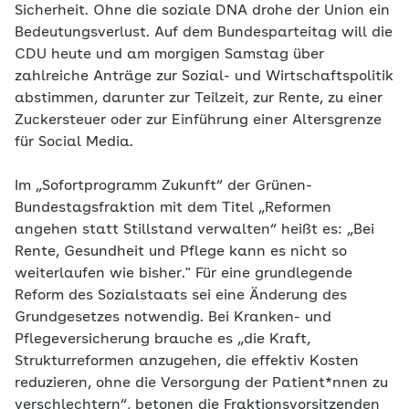
Sicherheit. Ohne die soziale DNA drohe der Union ein
Bedeutungsverlust. Auf dem Bundesparteitag will die
CDU heute und am morgigen Samstag über
zahlreiche Anträge zur Sozial- und Wirtschaftspolitik
abstimmen, darunter zur Teilzeit, zur Rente, zu einer
Zuckersteuer oder zur Einführung einer Altersgrenze
für Social Media.
Im „Sofortprogramm Zukunft“ der Grünen-
Bundestagsfraktion mit dem Titel „Reformen
angehen statt Stillstand verwalten“ heißt es: „Bei
Rente, Gesundheit und Pflege kann es nicht so
weiterlaufen wie bisher." Für eine grundlegende
Reform des Sozialstaats sei eine Änderung des
Grundgesetzes notwendig. Bei Kranken- und
Pflegeversicherung brauche es „die Kraft,
Strukturreformen anzugehen, die effektiv Kosten
reduzieren, ohne die Versorgung der Patient*nnen zu
verschlechtern“, betonen die Fraktionsvorsitzenden