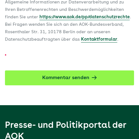
Allgemeine Informationen zur Datenverarbeitung und zu
Ihren Betroffenenrechten und Beschwerdemöglichkeiten
finden Sie unter
https://www.aok.de/pp/datenschutzrechte
.
Bei Fragen wenden Sie sich an den AOK-Bundesverband,
Rosenthaler Str. 31, 10178 Berlin oder an unseren
Datenschutzbeauftragten über das
Kontaktformular
.
Kommentar senden
Presse- und Politikportal der
AOK