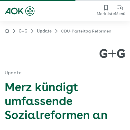
Merkliste
Menü
G+G
Update
CDU-Parteitag Reformen
Update
Merz kündigt
umfassende
Sozialreformen an