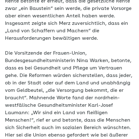
Rente betonte er erneut, dass die gesetzliche Rente
zwar „ein Baustein“ sein werde, die private Vorsorge
aber einen wesentlichen Anteil haben werde.
Insgesamt zeigte sich Merz zuversichtlich, dass ein
„Land von Schaffern und Machern“ die
Herausforderungen bewältigen werde.
Die Vorsitzende der Frauen-Union,
Bundesgesundheitsministerin Nina Warken, betonte,
dass es bei Gesundheit und Pflege um Vertrauen
gehe. Die Reformen würden sicherstellen, dass jeder,
ob in der Stadt oder auf dem Land und unabhängig
vom Geldbeutel, „die Versorgung bekommt, die er
braucht“. Mahnende Worte fand der nordrhein-
westfälische Gesundheitsminister Karl-Josef
Laumann: „Wir sind ein Land von fleißigen
Menschen!“, rief er und betonte, dass die Menschen
sich Sicherheit auch im sozialen Bereich wünschten.
Hier sei die Union ebenso gefordert wie bei äußerer