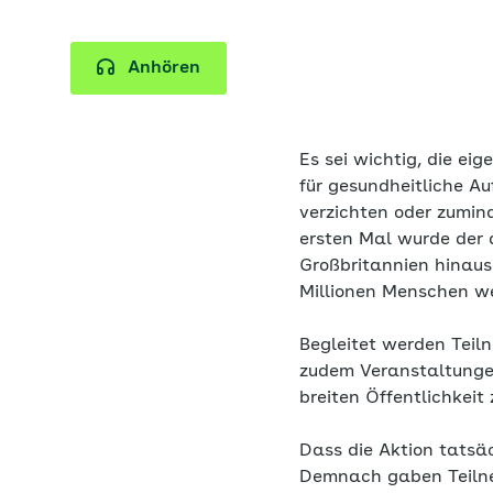
Anhören
Es sei wichtig, die ei
für gesundheitliche Au
verzichten oder zumin
ersten Mal wurde der 
Großbritannien hinaus
Millionen Menschen we
Begleitet werden Teil
zudem Veranstaltungen
breiten Öffentlichkeit
Dass die Aktion tatsäc
Demnach gaben Teilneh