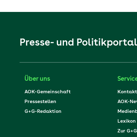
Presse- und Politikporta
Über uns
Servic
AOK-Gemeinschaft
Kontakt
Pressestellen
AOK-New
G+G-Redaktion
Medienb
Lexikon
Zur G+G