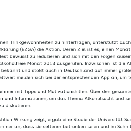
genen Trinkgewohnheiten zu hinterfragen, unterstützt auc
fklärung (BZGA) die Aktion. Deren Ziel ist es, einen Monat
dest bewusst zu reduzieren und sich mit den Folgen ause
alkoholfreie Monat 2013 ausgerufen. Inzwischen ist die A
 bekannt und stößt auch in Deutschland auf immer größer
ltweit melden sich bei der entsprechenden App an, um t
nehmer mit Tipps und Motivationshilfen. Über den gesamt
 und Informationen, um das Thema Alkoholsucht und sei
 zu diskutieren.
hlich Wirkung zeigt, ergab eine Studie der Universität S
mer an, dass sie seltener betrunken seien und im Schnit