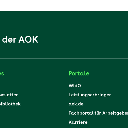
l der AOK
es
Portale
WIdO
sletter
Leistungserbringer
ibliothek
aok.de
Fachportal für Arbeitgebe
Karriere