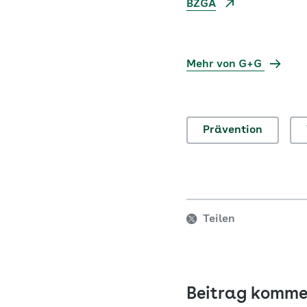
BZGA
Mehr von G+G
Prävention
Teilen
Beitrag komme