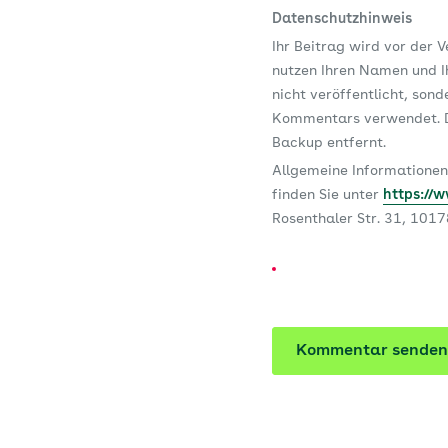
Datenschutzhinweis
Ihr Beitrag wird vor der 
nutzen Ihren Namen und Ih
nicht veröffentlicht, son
Kommentars verwendet. D
Backup entfernt.
Allgemeine Informationen
finden Sie unter
https://
Rosenthaler Str. 31, 101
Kommentar senden