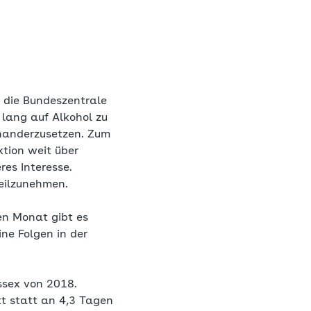
h die Bundeszentrale
 lang auf Alkohol zu
inanderzusetzen. Zum
ktion weit über
es Interesse.
eilzunehmen.
en Monat gibt es
ne Folgen in der
ussex von 2018.
t statt an 4,3 Tagen