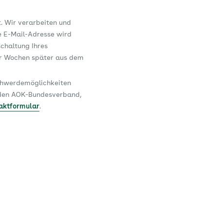
t. Wir verarbeiten und
e E-Mail-Adresse wird
schaltung Ihres
er Wochen später aus dem
schwerdemöglichkeiten
n den AOK-Bundesverband,
aktformular
.