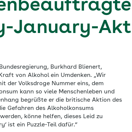
enbeauftragte
y-January-Akt
Bundesregierung, Burkhard Blienert,
e Kraft von Alkohol ein Umdenken. „Wir
t der Volksdroge Nummer eins, dem
lkonsum kann so viele Menschenleben und
nhang begrüßte er die britische Aktion des
 die Gefahren des Alkoholkonsums
werden, könne helfen, dieses Leid zu
‘ ist ein Puzzle-Teil dafür.“