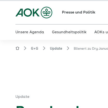
Presse und Politik
Unsere Agenda
Gesundheitspolitik
AOKs u
G+G
Update
Blienert zu Dry Janu
Update