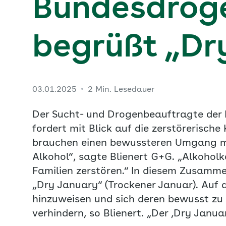
Bundesdrog
begrüßt „Dr
03.01.2025
2 Min. Lesedauer
Der Sucht- und Drogenbeauftragte der 
fordert mit Blick auf die zerstörerisch
brauchen einen bewussteren Umgang mi
Alkohol“, sagte Blienert G+G. „Alkoho
Familien zerstören.“ In diesem Zusamme
„Dry January“ (Trockener Januar). Auf
hinzuweisen und sich deren bewusst zu 
verhindern, so Blienert. „Der ‚Dry January