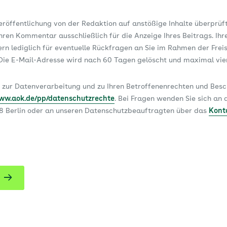
Veröffentlichung von der Redaktion auf anstößige Inhalte überprüf
ren Kommentar ausschließlich für die Anzeige Ihres Beitrags. Ihr
dern lediglich für eventuelle Rückfragen an Sie im Rahmen der Frei
ie E-Mail-Adresse wird nach 60 Tagen gelöscht und maximal vi
 zur Datenverarbeitung und zu Ihren Betroffenenrechten und Be
www.aok.de/pp/datenschutzrechte
. Bei Fragen wenden Sie sich a
78 Berlin oder an unseren Datenschutzbeauftragten über das
Kont