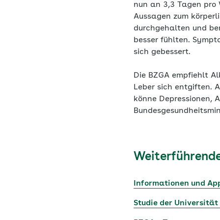
nun an 3,3 Tagen pro 
Aussagen zum körperli
durchgehalten und be
besser fühlten. Sympt
sich gebessert.
Die BZGA empfiehlt Al
Leber sich entgiften. 
könne Depressionen, A
Bundesgesundheitsmin
Weiterführende
Informationen und Ap
Studie der Universität