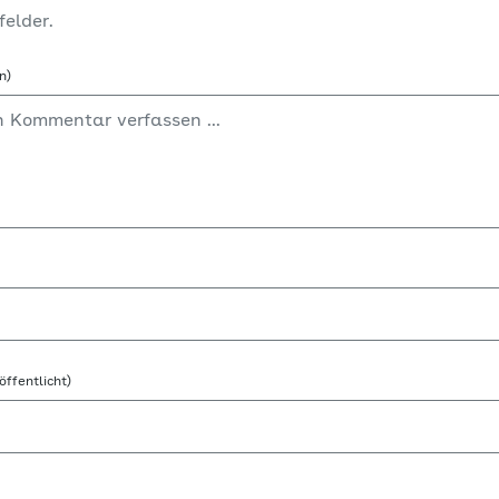
felder.
n)
öffentlicht)