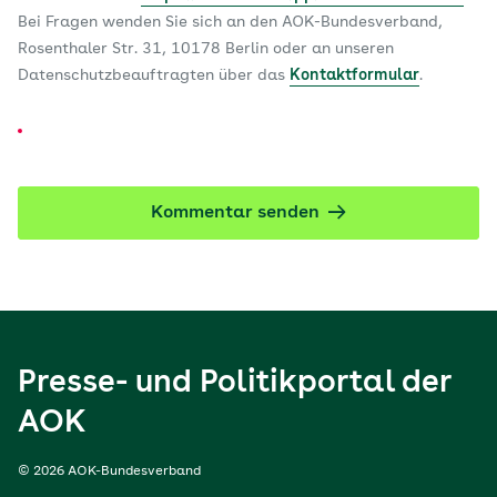
Bei Fragen wenden Sie sich an den AOK-Bundesverband,
Rosenthaler Str. 31, 10178 Berlin oder an unseren
Datenschutzbeauftragten über das
Kontaktformular
.
Kommentar senden
Presse- und Politikportal der
AOK
© 2026 AOK-Bundesverband