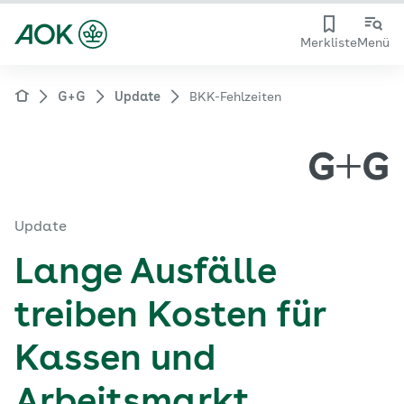
Merkliste
Menü
G+G
Update
BKK-Fehlzeiten
Update
Lange Ausfälle
treiben Kosten für
Kassen und