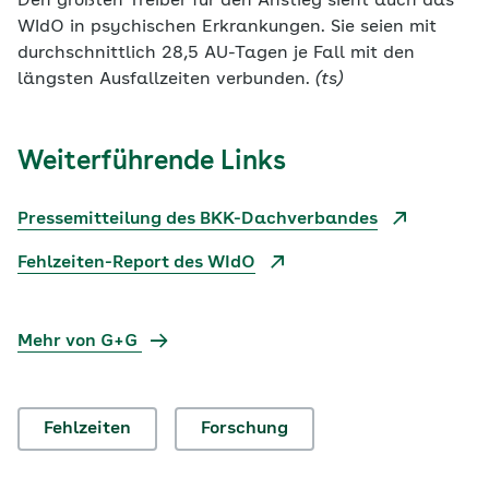
Den größten Treiber für den Anstieg sieht auch das
WIdO in psychischen Erkrankungen. Sie seien mit
durchschnittlich 28,5 AU-Tagen je Fall mit den
längsten Ausfallzeiten verbunden.
(ts)
Weiterführende Links
Pressemitteilung des BKK-Dachverbandes
Fehlzeiten-Report des WIdO
Mehr von G+G
Fehlzeiten
Forschung