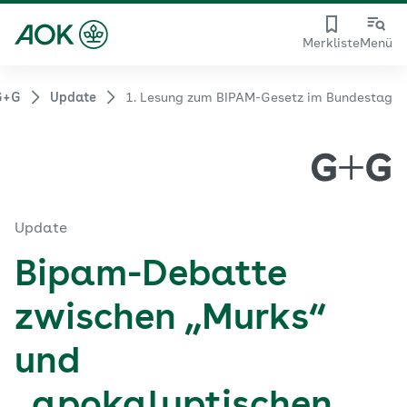
Merkliste
Menü
G+G
Update
1. Lesung zum BIPAM-Gesetz im Bundestag
Update
Bipam-Debatte
zwischen „Murks“
und