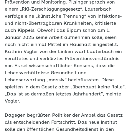
Prävention und Monitoring. Pilsinger sprach von
einem „RKI-Zerschlagungsgesetz“. Lauterbach
verfolge eine „künstliche Trennung“ von Infektions-
und nicht-übertragbaren Krankheiten, kritisierte
auch Kippels. Obwohl das Bipam schon am 1.
Januar 2025 seine Arbeit aufnehmen solle, seien
noch nicht einmal Mittel im Haushalt eingestellt.
Kathrin Vogler von der Linken warf Lauterbach ein
veraltetes und verkürztes Präventionsverständnis
vor. Es sei wissenschaftlicher Konsens, dass die
Lebensverhältnisse Gesundheit und
Lebenserwartung „massiv“ beeinflussten. Diese
spielten in dem Gesetz aber „überhaupt keine Rolle“.
„Das ist so dermaßen letztes Jahrhundert“, meinte
Vogler.
Dagegen begrüßten Politiker der Ampel das Gesetz
als entscheidenden Fortschritt. Das neue Institut
solle den öffentlichen Gesundheitsdienst in den