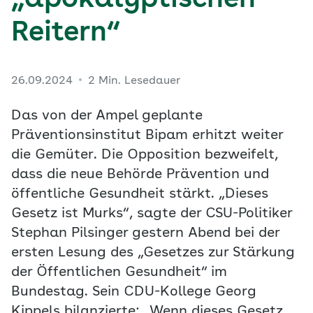
„apokalyptischen
Reitern“
26.09.2024
2 Min. Lesedauer
Das von der Ampel geplante
Präventionsinstitut Bipam erhitzt weiter
die Gemüter. Die Opposition bezweifelt,
dass die neue Behörde Prävention und
öffentliche Gesundheit stärkt. „Dieses
Gesetz ist Murks“, sagte der CSU-Politiker
Stephan Pilsinger gestern Abend bei der
ersten Lesung des „Gesetzes zur Stärkung
der Öffentlichen Gesundheit“ im
Bundestag. Sein CDU-Kollege Georg
Kippels bilanzierte: „Wenn dieses Gesetz