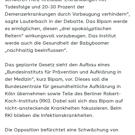
schweren Herz-Kreislauf-Erkrankungen mit
Todesfolge und 20-30 Prozent der
Demenzerkrankungen durch Vorbeugung verhindern“,
sagte Lauterbach in der Debatte. Das Bipam werde
es ermöglichen, diesen „drei apokalyptischen
Reitern“ wirkungsvoll vorzubeugen. Das Institut
werde auch die Gesundheit der Babyboomer
„nachhaltig beeinflussen“.
Das geplante Gesetz sieht den Aufbau eines
„Bundesinstituts für Prävention und Aufklärung in
der Medizin“, kurz Bipam, vor. Dieses soll die
Bundeszentrale für gesundheitliche Aufklärung in
Köln übernehmen sowie Teile des Berliner Robert-
Koch-Instituts (RKI). Dabei soll sich das Bipam auf
nicht-ansteckende Krankheiten fokussieren. Beim
RKI blieben die Infektionskrankheiten.
Die Opposition befürchtet eine Schwächung von