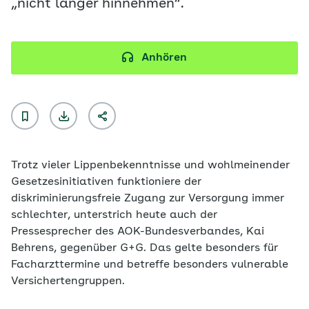
„nicht länger hinnehmen“.
Anhören
Trotz vieler Lippenbekenntnisse und wohlmeinender
Gesetzesinitiativen funktioniere der
diskriminierungsfreie Zugang zur Versorgung immer
schlechter, unterstrich heute auch der
Pressesprecher des AOK-Bundesverbandes, Kai
Behrens, gegenüber G+G. Das gelte besonders für
Facharzttermine und betreffe besonders vulnerable
Versichertengruppen.