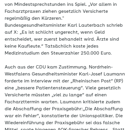
von Mindestsprechstunden ins Spiel. „Vor allem in
Facharztpraxen ziehen gesetzlich Versicherte
regelmäßig den Kürzeren."
Bundesgesundheitsminister Karl Lauterbach schrieb
auf X: „Es ist schlicht ungerecht, wenn Geld
entscheidet, wer zuerst behandelt wird. Ärzte sind
keine Kaufleute.“ Tatsächlich koste jedes
Medizinstudium den Steuerzahler 250.000 Euro.
Auch aus der CDU kam Zustimmung. Nordrhein-
Westfalens Gesundheitsminister Karl-Josef Laumann
forderte im Interview mit der „Rheinischen Post“ (RP)
eine „bessere Patientensteuerung“. Viele gesetzlich
Versicherte müssten „viel zu lange“ auf einen
Facharzttermin warten. Laumann kritisierte zudem
die Abschaffung der Praxisgebühr:„Die Abschaffung
war ein Fehler“, konstatierte der Unionspolitiker. Die
Wiedereinführung der Praxisgebühr sei das falsche