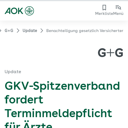
Merkliste
Menü
G+G
Update
Benachteiligung gesetzlich Versicherter
Update
GKV-Spitzenverband
fordert
Terminmeldepflicht