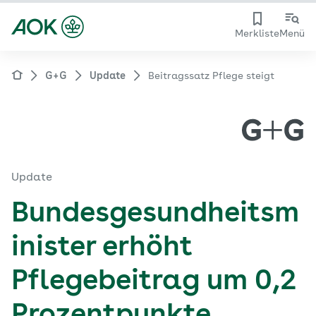
Merkliste
Menü
G+G
Update
Beitragssatz Pflege steigt
Update
Bundesgesundheitsm
inister erhöht
Pflegebeitrag um 0,2