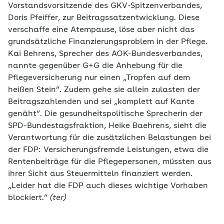
Vorstandsvorsitzende des GKV-Spitzenverbandes,
Doris Pfeiffer, zur Beitragssatzentwicklung. Diese
verschaffe eine Atempause, löse aber nicht das
grundsätzliche Finanzierungsproblem in der Pflege.
Kai Behrens, Sprecher des AOK-Bundesverbandes,
nannte gegenüber G+G die Anhebung für die
Pflegeversicherung nur einen „Tropfen auf dem
heißen Stein“. Zudem gehe sie allein zulasten der
Beitragszahlenden und sei „komplett auf Kante
genäht“. Die gesundheitspolitische Sprecherin der
SPD-Bundestagsfraktion, Heike Baehrens, sieht die
Verantwortung für die zusätzlichen Belastungen bei
der FDP: Versicherungsfremde Leistungen, etwa die
Rentenbeiträge für die Pflegepersonen, müssten aus
ihrer Sicht aus Steuermitteln finanziert werden.
„Leider hat die FDP auch dieses wichtige Vorhaben
blockiert.“
(ter)