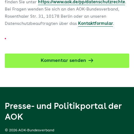
finden Sie unter
https://www.aok.de/pp/datenschutzrechte
.
Bei Fragen wenden Sie sich an den AOK-Bundesverband,
Rosenthaler Str. 31, 10178 Berlin oder an unseren
Datenschutzbeauftragten über das
Kontaktformular
.
Kommentar senden
Presse- und Politikportal der
AOK
© 2026 AOK-Bundesverband