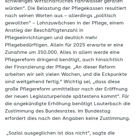
schwieriges wirtschaftliches Fahrwasser geraten
würden“. Die Belastung der Pflegekassen resultiert
nach seinen Worten aus – allerdings „politisch
gewollten“ – Lohnzuwächsen in der Pflege, einem
Anstieg der Beschäftigtenzahl in
Pflegeeinrichtungen und deutlich mehr
Pflegebedürftigen. Allein für 2025 erwarte er eine
Zunahme um 350.000. Alles in allem werde eine
Pflegereform dringend benötigt, auch hinsichtlich
der Finanzierung der Pflege. „An dieser Reform
arbeiten wir seit vielen Wochen, und die Eckpunkte
sind weitgehend fertig.“ Wichtig sei, „dass diese
große Pflegereform unmittelbar nach der Eröffnung
der neuen Legislaturperiode spätestens kommt“. Für
die angekündigte Erhöhung benötigt Lauterbach die
Zustimmung des Bundesrates. Im Bundestag
erfordert dies nach den Angaben keine Zustimmung.
„Sozial ausgeglichen ist das nicht“, sagte die