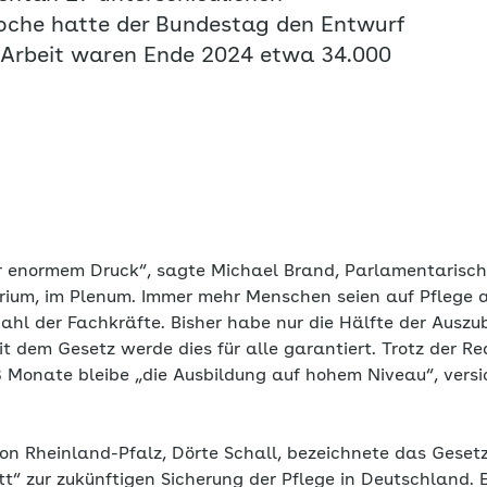
oche hatte der Bundestag den Entwurf
 Arbeit waren Ende 2024 etwa 34.000
er enormem Druck“, sagte Michael Brand, Parlamentarisch
rium, im Plenum. Immer mehr Menschen seien auf Pflege 
 Zahl der Fachkräfte. Bisher habe nur die Hälfte der Auszu
t dem Gesetz werde dies für alle garantiert. Trotz der Re
8 Monate bleibe „die Ausbildung auf hohem Niveau“, vers
von Rheinland-Pfalz, Dörte Schall, bezeichnete das Gesetz
t“ zur zukünftigen Sicherung der Pflege in Deutschland. 