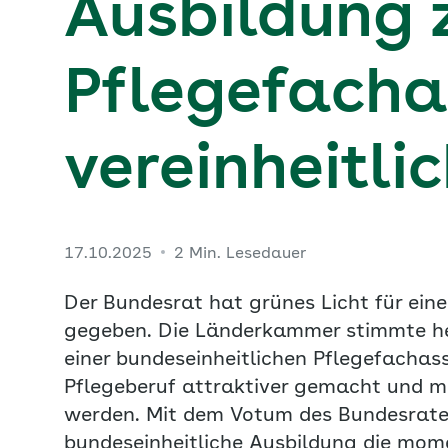
Ausbildung 
Pflegefacha
vereinheitli
17.10.2025
2 Min. Lesedauer
Der Bundesrat hat grünes Licht für ein
gegeben. Die Länderkammer stimmte he
einer bundeseinheitlichen Pflegefachass
Pflegeberuf attraktiver gemacht und m
werden. Mit dem Votum des Bundesrate
bundeseinheitliche Ausbildung die mom