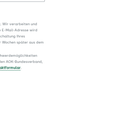
t. Wir verarbeiten und
e E-Mail-Adresse wird
schaltung Ihres
er Wochen später aus dem
schwerdemöglichkeiten
n den AOK-Bundesverband,
aktformular
.