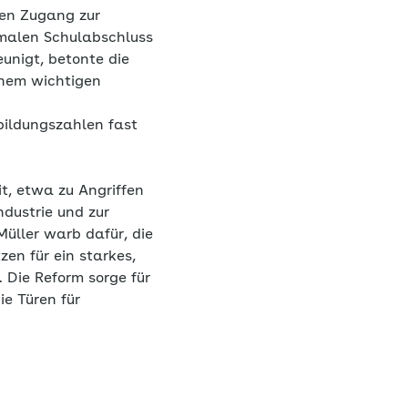
iten Zugang zur
rmalen Schulabschluss
unigt, betonte die
inem wichtigen
bildungszahlen fast
t, etwa zu Angriffen
dustrie und zur
üller warb dafür, die
en für ein starkes,
 Die Reform sorge für
ie Türen für