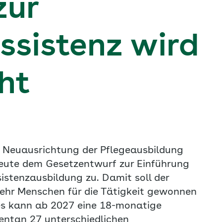
zur
ssistenz wird
cht
e Neuausrichtung der Pflegeausbildung
ute dem Gesetzentwurf zur Einführung
istenzausbildung zu. Damit soll der
ehr Menschen für die Tätigkeit gewonnen
s kann ab 2027 eine 18-monatige
entan 27 unterschiedlichen