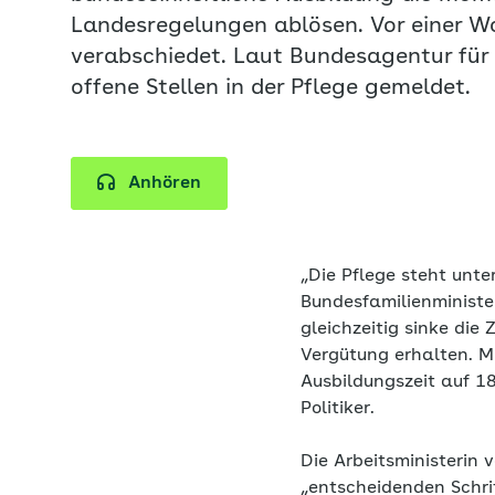
Landesregelungen ablösen. Vor einer W
verabschiedet. Laut Bundesagentur für
offene Stellen in der Pflege gemeldet.
Anhören
„Die Pflege steht unt
Bundesfamilienministe
gleichzeitig sinke die
Vergütung erhalten. Mi
Ausbildungszeit auf 1
Politiker.
Die Arbeitsministerin 
„entscheidenden Schrit