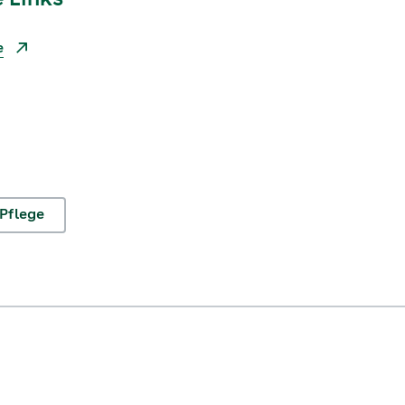
 Links
e
Pflege