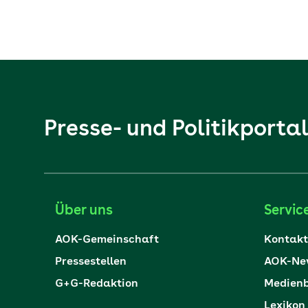
Presse- und Politikporta
Über uns
Servic
AOK-Gemeinschaft
Kontakt
Pressestellen
AOK-New
G+G-Redaktion
Medienb
Lexikon