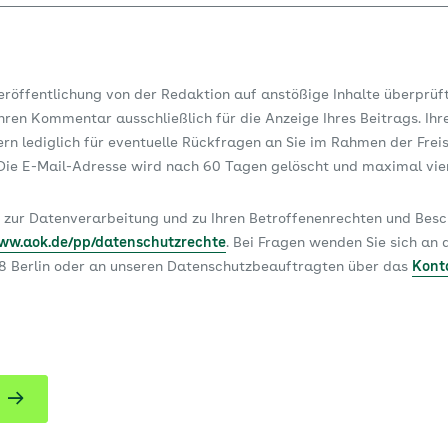
Veröffentlichung von der Redaktion auf anstößige Inhalte überprüf
ren Kommentar ausschließlich für die Anzeige Ihres Beitrags. Ihr
dern lediglich für eventuelle Rückfragen an Sie im Rahmen der Frei
ie E-Mail-Adresse wird nach 60 Tagen gelöscht und maximal vi
 zur Datenverarbeitung und zu Ihren Betroffenenrechten und Be
www.aok.de/pp/datenschutzrechte
. Bei Fragen wenden Sie sich a
78 Berlin oder an unseren Datenschutzbeauftragten über das
Kont