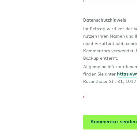
Datenschutzhinweis
Ihr Beitrag wird vor der 
nutzen Ihren Namen und Ih
nicht veröffentlicht, son
Kommentars verwendet. D
Backup entfernt.
Allgemeine Informationen
finden Sie unter
https://
Rosenthaler Str. 31, 101
Kommentar senden