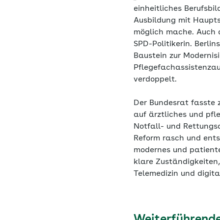
einheitliches Berufsbi
Ausbildung mit Haupts
möglich mache. Auch d
SPD-Politikerin. Berli
Baustein zur Modernisi
Pflegefachassistenzau
verdoppelt.
Der Bundesrat fasste 
auf ärztliches und pfl
Notfall- und Rettungsd
Reform rasch und ents
modernes und patiente
klare Zuständigkeiten,
Telemedizin und digit