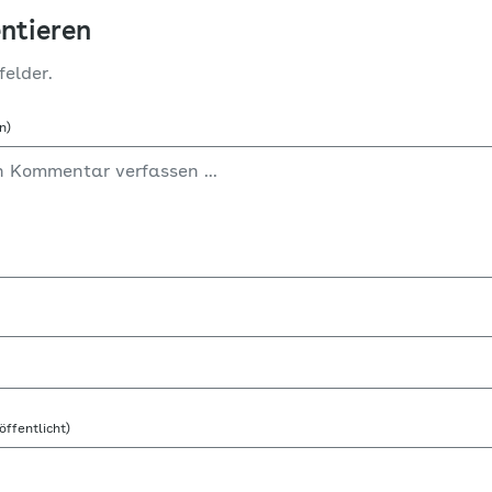
ntieren
felder.
n)
öffentlicht)