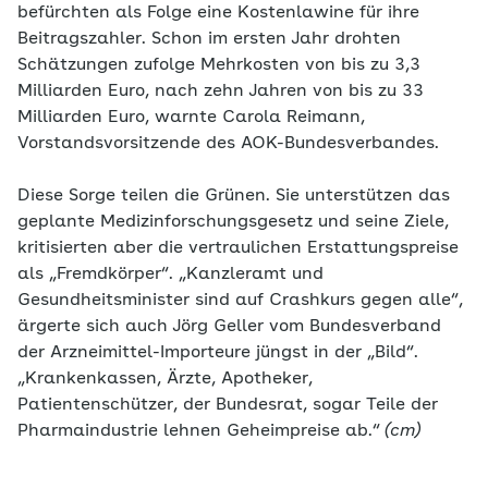
befürchten als Folge eine Kostenlawine für ihre
Beitragszahler. Schon im ersten Jahr drohten
Schätzungen zufolge Mehrkosten von bis zu 3,3
Milliarden Euro, nach zehn Jahren von bis zu 33
Milliarden Euro, warnte Carola Reimann,
Vorstandsvorsitzende des AOK-Bundesverbandes.
Diese Sorge teilen die Grünen. Sie unterstützen das
geplante Medizinforschungsgesetz und seine Ziele,
kritisierten aber die vertraulichen Erstattungspreise
als „Fremdkörper“. „Kanzleramt und
Gesundheitsminister sind auf Crashkurs gegen alle“,
ärgerte sich auch Jörg Geller vom Bundesverband
der Arzneimittel-Importeure jüngst in der „Bild“.
„Krankenkassen, Ärzte, Apotheker,
Patientenschützer, der Bundesrat, sogar Teile der
Pharmaindustrie lehnen Geheimpreise ab.“
(cm)