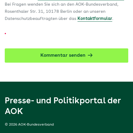
Bei Fragen wenden Sie sich an den AOK-Bundesverband,
Rosenthaler Str. 31, 10178 Berlin oder an unseren
Datenschutzbeauftragten über das
Kontaktformular
.
Kommentar senden
Presse- und Politikportal der
AOK
© 2026 AOK-Bundesverband