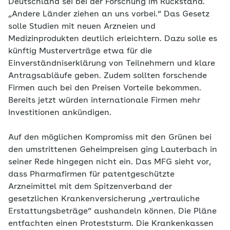
Deutschland sei bei der Forschung im Rückstand.
„Andere Länder ziehen an uns vorbei.“ Das Gesetz
solle Studien mit neuen Arzneien und
Medizinprodukten deutlich erleichtern. Dazu solle es
künftig Musterverträge etwa für die
Einverständniserklärung von Teilnehmern und klare
Antragsabläufe geben. Zudem sollten forschende
Firmen auch bei den Preisen Vorteile bekommen.
Bereits jetzt würden internationale Firmen mehr
Investitionen ankündigen.
Auf den möglichen Kompromiss mit den Grünen bei
den umstrittenen Geheimpreisen ging Lauterbach in
seiner Rede hingegen nicht ein. Das MFG sieht vor,
dass Pharmafirmen für patentgeschützte
Arzneimittel mit dem Spitzenverband der
gesetzlichen Krankenversicherung „vertrauliche
Erstattungsbeträge“ aushandeln können. Die Pläne
entfachten einen Proteststurm. Die Krankenkassen