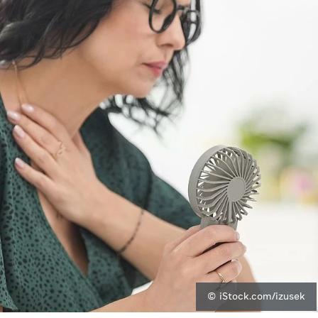
© iStock.com/izusek