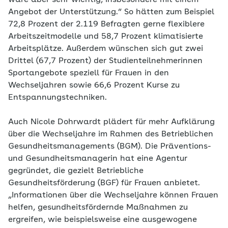
wäre aber sehr wichtig, insbesondere mit einem
Angebot der Unterstützung.“ So hätten zum Beispiel
72,8 Prozent der 2.119 Befragten gerne flexiblere
Arbeitszeitmodelle und 58,7 Prozent klimatisierte
Arbeitsplätze. Außerdem wünschen sich gut zwei
Drittel (67,7 Prozent) der Studienteilnehmerinnen
Sportangebote speziell für Frauen in den
Wechseljahren sowie 66,6 Prozent Kurse zu
Entspannungstechniken.
Auch Nicole Dohrwardt plädert für mehr Aufklärung
über die Wechseljahre im Rahmen des Betrieblichen
Gesundheitsmanagements (BGM). Die Präventions-
und Gesundheitsmanagerin hat eine Agentur
gegründet, die gezielt Betriebliche
Gesundheitsförderung (BGF) für Frauen anbietet.
„Informationen über die Wechseljahre können Frauen
helfen, gesundheitsfördernde Maßnahmen zu
ergreifen, wie beispielsweise eine ausgewogene