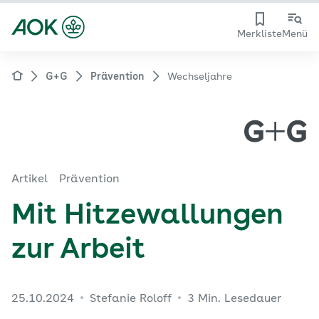
Merkliste
Menü
G+G
Prävention
Wechseljahre
Artikel
Prävention
Mit Hitzewallungen
zur Arbeit
25.10.2024
Stefanie Roloff
3 Min. Lesedauer