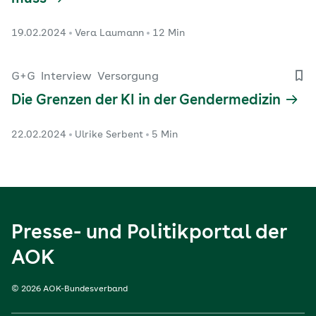
19.02.2024
Vera Laumann
12 Min
G+G
Interview
Versorgung
Die Grenzen der KI in der Gendermedizin
22.02.2024
Ulrike Serbent
5 Min
Presse- und Politikportal der
AOK
© 2026 AOK-Bundesverband