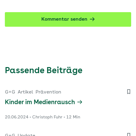
Kommentar senden
Passende Beiträge
G+G
Artikel
Prävention
Kinder im Medienrausch
20.06.2024
Christoph Fuhr
12 Min
G+G
Update