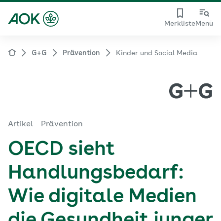
Merkliste
Menü
G+G
Prävention
Kinder und Social Media
Artikel
Prävention
OECD sieht
Handlungsbedarf:
Wie digitale Medien