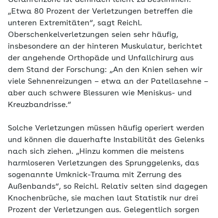
Gefahrenzone ist demnach leicht zu bestimmen:
„Etwa 80 Prozent der Verletzungen betreffen die
unteren Extremitäten“, sagt Reichl.
Oberschenkelverletzungen seien sehr häufig,
insbesondere an der hinteren Muskulatur, berichtet
der angehende Orthopäde und Unfallchirurg aus
dem Stand der Forschung: „An den Knien sehen wir
viele Sehnenreizungen – etwa an der Patellasehne –
aber auch schwere Blessuren wie Meniskus- und
Kreuzbandrisse.“
Solche Verletzungen müssen häufig operiert werden
und können die dauerhafte Instabilität des Gelenks
nach sich ziehen. „Hinzu kommen die meistens
harmloseren Verletzungen des Sprunggelenks, das
sogenannte Umknick-Trauma mit Zerrung des
Außenbands“, so Reichl. Relativ selten sind dagegen
Knochenbrüche, sie machen laut Statistik nur drei
Prozent der Verletzungen aus. Gelegentlich sorgen