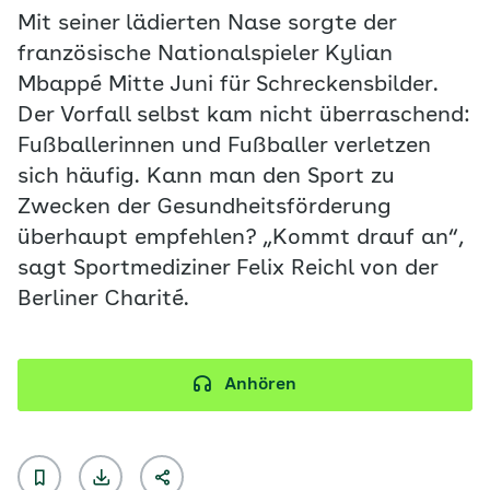
Mit seiner lädierten Nase sorgte der
französische Nationalspieler Kylian
Mbappé Mitte Juni für Schreckensbilder.
Der Vorfall selbst kam nicht überraschend:
Fußballerinnen und Fußballer verletzen
sich häufig. Kann man den Sport zu
Zwecken der Gesundheitsförderung
überhaupt empfehlen? „Kommt drauf an“,
sagt Sportmediziner Felix Reichl von der
Berliner Charité.
Anhören