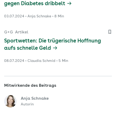
gegen Diabetes dribbelt
03.07.2024
Anja Schnake
8 Min
G+G
Artikel
Sportwetten: Die trügerische Hoffnung
aufs schnelle Geld
08.07.2024
Claudia Schmid
5 Min
Mitwirkende des Beitrags
Anja Schnake
Autorin