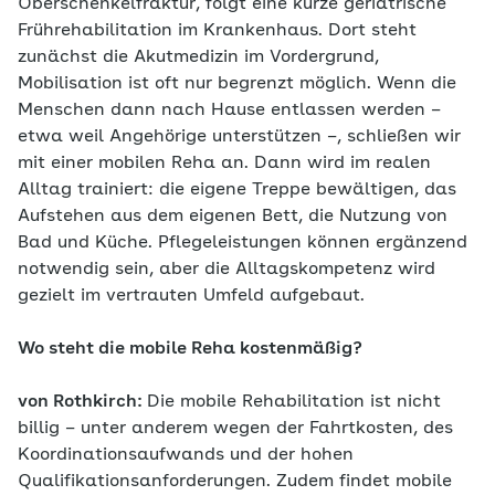
Oberschenkelfraktur, folgt eine kurze geriatrische
Frührehabilitation im Krankenhaus. Dort steht
zunächst die Akutmedizin im Vordergrund,
Mobilisation ist oft nur begrenzt möglich. Wenn die
Menschen dann nach Hause entlassen werden –
etwa weil Angehörige unterstützen –, schließen wir
mit einer mobilen Reha an. Dann wird im realen
Alltag trainiert: die eigene Treppe bewältigen, das
Aufstehen aus dem eigenen Bett, die Nutzung von
Bad und Küche. Pflegeleistungen können ergänzend
notwendig sein, aber die Alltagskompetenz wird
gezielt im vertrauten Umfeld aufgebaut.
Wo steht die mobile Reha kostenmäßig?
von Rothkirch:
Die mobile Rehabilitation ist nicht
billig – unter anderem wegen der Fahrtkosten, des
Koordinationsaufwands und der hohen
Qualifikationsanforderungen. Zudem findet mobile