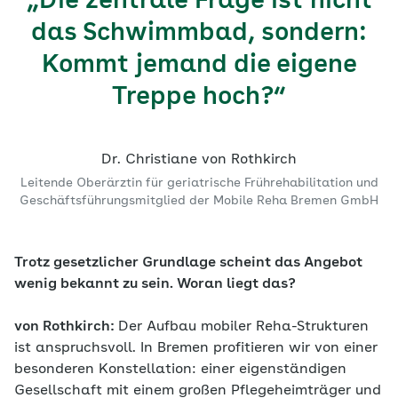
„Die zentrale Frage ist nicht
das Schwimmbad, sondern:
Kommt jemand die eigene
Treppe hoch?“
Dr. Christiane von Rothkirch
Leitende Oberärztin für geriatrische Frührehabilitation und
Geschäftsführungsmitglied der Mobile Reha Bremen GmbH
Trotz gesetzlicher Grundlage scheint das Angebot
wenig bekannt zu sein. Woran liegt das?
von Rothkirch:
Der Aufbau mobiler Reha-Strukturen
ist anspruchsvoll. In Bremen profitieren wir von einer
besonderen Konstellation: einer eigenständigen
Gesellschaft mit einem großen Pflegeheimträger und