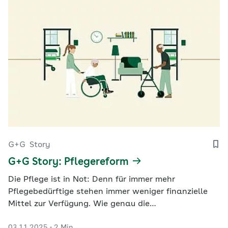
G+G
Story
G+G Story: Pflegereform
Die Pflege ist in Not: Denn für immer mehr
Pflegebedürftige stehen immer weniger finanzielle
Mittel zur Verfügung. Wie genau die
Herausforderungen aussehen und welche Antworten
03.11.2025
2 Min