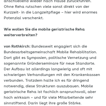
anschließend wieder nach Hause zurückführen.
Ohne Reha rutschen viele sonst direkt von der
Kurzzeit- in die Langzeitpflege – hier wird enormes
Potenzial verschenkt.
Wie wollen Sie die mobile geriatrische Reha
weiterverbreiten?
von Rothkirch:
Bundesweit engagiert sich die
Bundesarbeitsgemeinschaft Mobile Rehabilitation.
Dort gibt es Symposien, politische Vernetzung und
sogenannte Gründerseminare für neue Standorte.
Der Aufbau ist allerdings langwierig und oft mit
schwierigen Verhandlungen mit den Krankenkassen
verbunden. Trotzdem halte ich es für dringend
notwendig, diese Strukturen auszubauen. Mobile
geriatrische Reha ist fachlich anspruchsvoll, aber
hoch wirksam – und für viele Mitarbeitende sehr
sinnstiftend. Darin liegt ihre große Stärke.