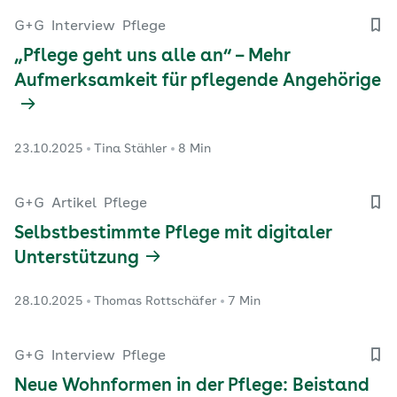
G+G
Interview
Pflege
„Pflege geht uns alle an“ – Mehr
Aufmerksamkeit für pflegende Angehörige
23.10.2025
Tina Stähler
8 Min
G+G
Artikel
Pflege
Selbstbestimmte Pflege mit digitaler
Unterstützung
28.10.2025
Thomas Rottschäfer
7 Min
G+G
Interview
Pflege
Neue Wohnformen in der Pflege: Beistand