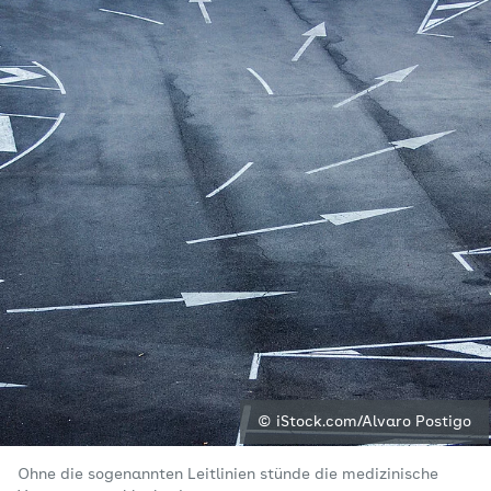
© iStock.com/Alvaro Postigo
Ohne die sogenannten Leitlinien stünde die medizinische