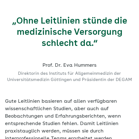
„Ohne Leitlinien stünde die
medizinische Versorgung
schlecht da.“
Prof. Dr. Eva Hummers
Direktorin des Instituts für Allgemeinmedizin der
Universitätsmedizin Göttingen und Präsidentin der DEGAM
Gute Leitlinien basieren auf allen verfügbaren
wissenschaftlichen Studien, aber auch auf
Beobachtungen und Erfahrungsberichten, wenn
entsprechende Studien fehlen. Damit Leitlinien
praxistauglich werden, müssen sie durch
interprofessionelle Teams erarbeitet werden.