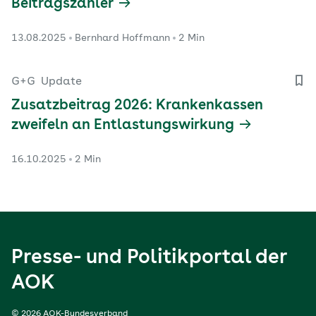
Beitragszahler
13.08.2025
Bernhard Hoffmann
2 Min
G+G
Update
Zusatzbeitrag 2026: Krankenkassen
zweifeln an Entlastungswirkung
16.10.2025
2 Min
Presse- und Politikportal der
AOK
© 2026 AOK-Bundesverband