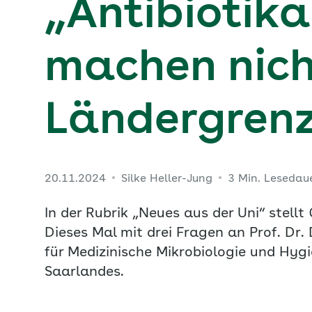
„Antibiotik
machen nich
Ländergrenz
20.11.2024
Silke Heller-Jung
3 Min. Lesedau
In der Rubrik „Neues aus der Uni“ stellt
Dieses Mal mit drei Fragen an Prof. Dr. D
für Medizinische Mikrobiologie und Hyg
Saarlandes.