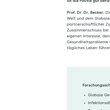
Ist die Politik gut be
Prof. Dr. Dr. Becker:
Di
Welt und dem Globalen
partnerschaftlicher Z
Zusammenschluss bei 
eigenen Interesse, de
Gesundheitsprobleme a
tägliches Leben führe
Forschungssc
Globale Ge
Infektionsd