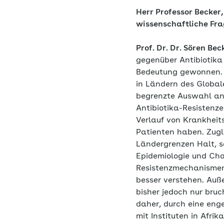
Herr Professor Becker,
wissenschaftliche Fra
Prof. Dr. Dr. Sören Bec
gegenüber Antibiotika
Bedeutung gewonnen. 
in Ländern des Globale
begrenzte Auswahl an 
Antibiotika-Resisten
Verlauf von Krankheit
Patienten haben. Zugl
Ländergrenzen Halt, so
Epidemiologie und Cha
Resistenzmechanismen
besser verstehen. Auße
bisher jedoch nur bruc
daher, durch eine eng
mit Instituten in Afrik