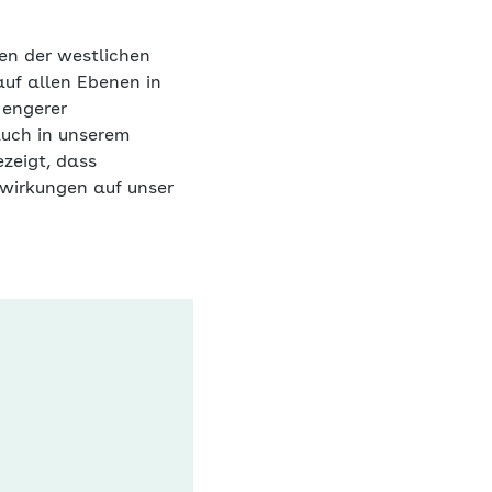
en der westlichen
auf allen Ebenen in
 engerer
uch in unserem
zeigt, dass
swirkungen auf unser