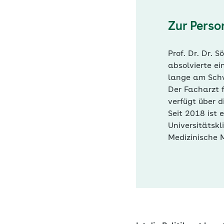
Zur Perso
Prof. Dr. Dr. 
absolvierte ei
lange am Schwe
Der Facharzt f
verfügt über d
Seit 2018 ist 
Universitätskl
Medizinische M