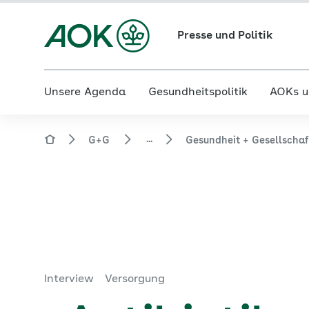
Presse und Politik
Unsere Agenda
Gesundheitspolitik
AOKs u
...
G+G
Gesundheit + Gesellscha
Interview
Versorgung