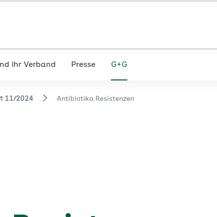
nd ihr Verband
Presse
G+G
ft 11/2024
Antibiotika Resistenzen