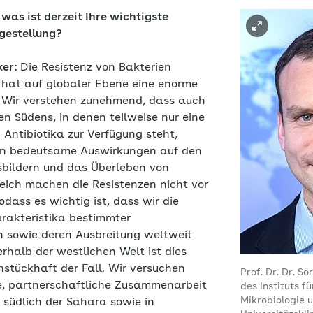
 was ist derzeit Ihre wichtigste
gestellung?
ker:
Die Resistenz von Bakterien
 hat auf globaler Ebene eine enorme
Wir verstehen zunehmend, dass auch
n Südens, in denen teilweise nur eine
Antibiotika zur Verfügung steht,
zen bedeutsame Auswirkungen auf den
sbildern und das Überleben von
eich machen die Resistenzen nicht vor
dass es wichtig ist, dass wir die
rakteristika bestimmter
 sowie deren Ausbreitung weltweit
rhalb der westlichen Welt ist dies
hstückhaft der Fall. Wir versuchen
Prof. Dr. Dr. Sö
e, partnerschaftliche Zusammenarbeit
des Instituts f
Mikrobiologie 
a südlich der Sahara sowie in