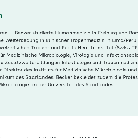
n
Sören L. Becker studierte Humanmedizin in Freiburg und Rom
ne Weiterbildung in klinischer Tropenmedizin in Lima/Peru
izerischen Tropen- und Public Health-Institut (Swiss TPH
ür Medizinische Mikrobiologie, Virologie und Infektionsepi
ie Zusatzweiterbildungen Infektiologie und Tropenmedizin
er Direktor des Instituts für Medizinische Mikrobiologie u
inikum des Saarlandes. Becker bekleidet zudem die Profes
ikrobiologie an der Universität des Saarlandes.