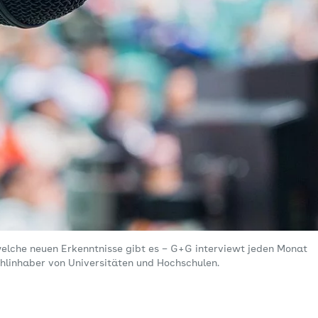
welche neuen Erkenntnisse gibt es – G+G interviewt jeden Monat
tuhlinhaber von Universitäten und Hochschulen.