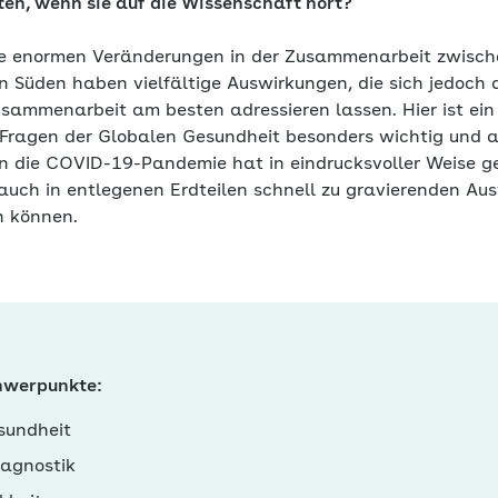
raten, wenn sie auf die Wissenschaft hört?
e enormen Veränderungen in der Zusammenarbeit zwisch
 Süden haben vielfältige Auswirkungen, die sich jedoch 
usammenarbeit am besten adressieren lassen. Hier ist ein
Fragen der Globalen Gesundheit besonders wichtig und a
nn die COVID-19-Pandemie hat in eindrucksvoller Weise ge
uch in entlegenen Erdteilen schnell zu gravierenden Au
n können.
hwerpunkte:
sundheit
iagnostik