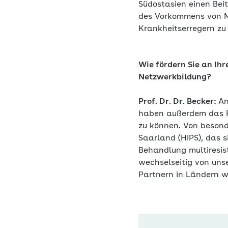
Südostasien einen Bei
des Vorkommens von Mu
Krankheitserregern zu
Wie fördern Sie an Ihr
Netzwerkbildung?
Prof. Dr. Dr. Becker:
An
haben außerdem das Pri
zu können. Von besond
Saarland (HIPS), das 
Behandlung multiresist
wechselseitig von uns
Partnern in Ländern wi