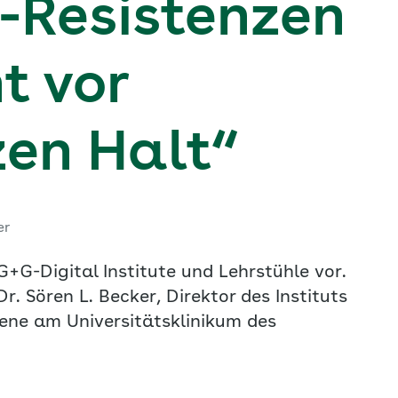
a-Resistenzen
t vor
en Halt“
er
 G+G-Digital Institute und Lehrstühle vor.
r. Sören L. Becker, Direktor des Instituts
iene am Universitätsklinikum des