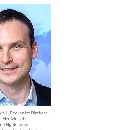
ren L. Becker ist Direktor
ür Medizinische
und Hygiene am