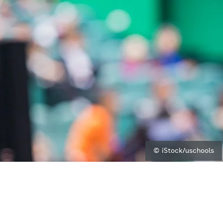
© iStock/uschools