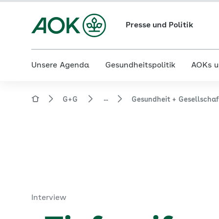
Presse und Politik
Unsere Agenda
Gesundheitspolitik
AOKs u
...
G+G
Gesundheit + Gesellscha
Interview