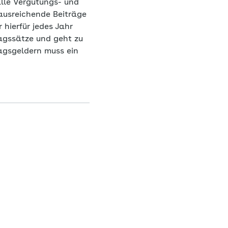
alle Vergütungs- und
ausreichende Beiträge
 hierfür jedes Jahr
ragssätze und geht zu
agsgeldern muss ein