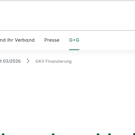
nd ihr Verband
Presse
G+G
ft 03/2026
GKV Finanzierung